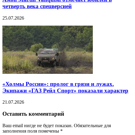
четверть века спецверсией
25.07.2026
«Холмы России»: пролог в грязи и лужах.
Экипажи «ГАЗ Рейд Спорт» показали характер
21.07.2026
Оставить комментарий
Ваш email нигде не будет показан. Обязательные для
заполнения поля помечены
*