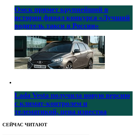
Омск примет крупнейший в
истории финал конкурса «Лучший
водитель такси в России»
Lada Vesta получила новую версию
с климат-контролем и
телематикой, цена известна
СЕЙЧАС ЧИТАЮТ