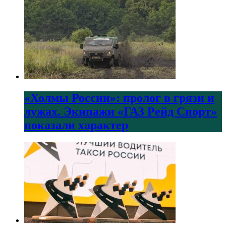
«Холмы России»: пролог в грязи и
лужах. Экипажи «ГАЗ Рейд Спорт»
показали характер