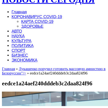
Главная
КОРОНАВИРУС COVID-19
КАРТА COVID-19
ЗДОРОВЬЕ
АВТО
НАУКА
КУЛЬТУРА
ПОЛИТИКА
СПОРТ
БИЗНЕС
ЭКОНОМИКА
Главная
»
Лукашенко поручил готовить массовую амнистию в
Белоруссии"/>
»
eedce1a24aef240dddeb3c2daa824f96
eedce1a24aef240dddeb3c2daa824f96