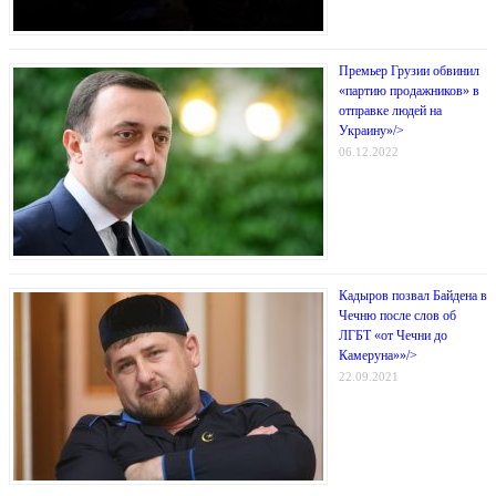
Премьер Грузии обвинил
«партию продажников» в
отправке людей на
Украину»/>
06.12.2022
Кадыров позвал Байдена в
Чечню после слов об
ЛГБТ «от Чечни до
Камеруна»»/>
22.09.2021