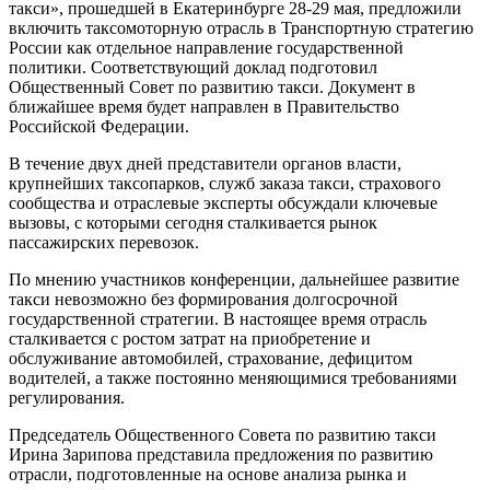
такси», прошедшей в Екатеринбурге 28-29 мая, предложили
включить таксомоторную отрасль в Транспортную стратегию
России как отдельное направление государственной
политики. Соответствующий доклад подготовил
Общественный Совет по развитию такси. Документ в
ближайшее время будет направлен в Правительство
Российской Федерации.
В течение двух дней представители органов власти,
крупнейших таксопарков, служб заказа такси, страхового
сообщества и отраслевые эксперты обсуждали ключевые
вызовы, с которыми сегодня сталкивается рынок
пассажирских перевозок.
По мнению участников конференции, дальнейшее развитие
такси невозможно без формирования долгосрочной
государственной стратегии. В настоящее время отрасль
сталкивается с ростом затрат на приобретение и
обслуживание автомобилей, страхование, дефицитом
водителей, а также постоянно меняющимися требованиями
регулирования.
Председатель Общественного Совета по развитию такси
Ирина Зарипова представила предложения по развитию
отрасли, подготовленные на основе анализа рынка и