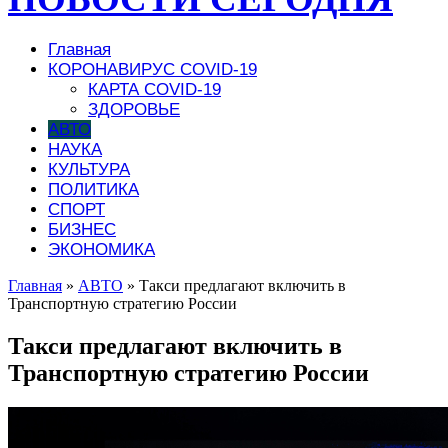
Главная
КОРОНАВИРУС COVID-19
КАРТА COVID-19
ЗДОРОВЬЕ
АВТО
НАУКА
КУЛЬТУРА
ПОЛИТИКА
СПОРТ
БИЗНЕС
ЭКОНОМИКА
Главная
»
АВТО
»
Такси предлагают включить в
Транспортную стратегию России
Такси предлагают включить в
Транспортную стратегию России