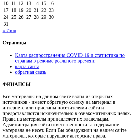
10
11
12
13
14
15
16
17
18
19
20
21
22
23
24
25
26
27
28
29
30
31
« Июл
Страницы
Карта распространения COVID-19 и статистика по
странам в режиме реального времени
карта сайта
обратная связь
ФИНАНСЫ
Все материалы на данном сайте взяты из открытых
источников - имеют обратную ссылку на материал в
интернете или присланы посетителями сайта и
предоставляются исключительно в ознакомительных целях.
Права на материалы принадлежат их владельцам.
Администрация сайта ответственности за содержание
материала не несет. Если Вы обнаружили на нашем сайте
материалы, которые нарушают авторские права,