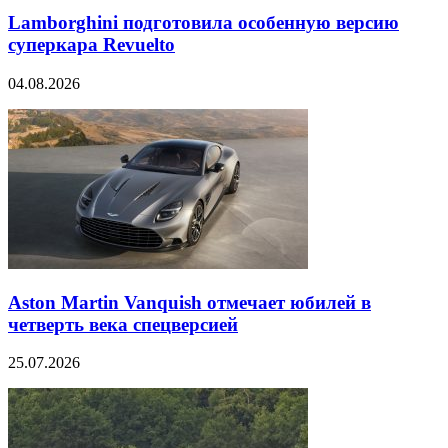
Lamborghini подготовила особенную версию
суперкара Revuelto
04.08.2026
Aston Martin Vanquish отмечает юбилей в
четверть века спецверсией
25.07.2026