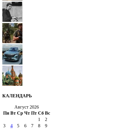
КАЛЕНДАРЬ
Август 2026
Пн
Вт
Ср
Чт
Пт
Сб
Вс
1
2
3
4
5
6
7
8
9