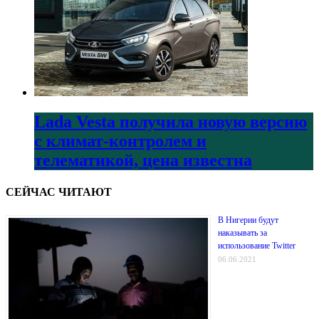
Lada Vesta получила новую версию
с климат-контролем и
телематикой, цена известна
СЕЙЧАС ЧИТАЮТ
В Нигерии будут
наказывать за
использование Twitter
06.06.2021