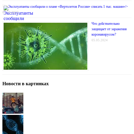
Эксплуатанты сообщили о плане «Вертолетов России» списать 1 тыс. машин»/>
01.10.2022
Что действительно
защищает от заражения
коронавирусом?
05.05.2024
Новости в картинках