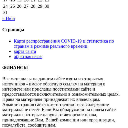
24
25
26
27
28
29
30
31
« Июл
Страницы
Карта распространения COVID-19 и статистика по
странам в режиме реального времени
карта сайта
обратная связь
ФИНАНСЫ
Все материалы на данном сайте взяты из открытых
источников - имеют обратную ссылку на материал в
интернете или присланы посетителями сайта и
предоставляются исключительно в ознакомительных целях.
Права на материалы принадлежат их владельцам.
Администрация сайта ответственности за содержание
материала не несет. Если Вы обнаружили на нашем сайте
материалы, которые нарушают авторские права,
принадлежащие Вам, Вашей компании или организации,
пожалуйста, сообщите нам.