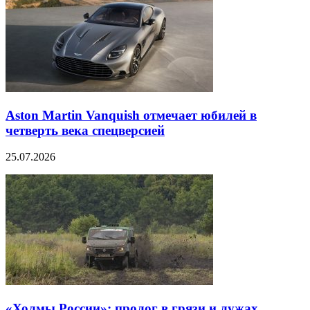
Aston Martin Vanquish отмечает юбилей в
четверть века спецверсией
25.07.2026
«Холмы России»: пролог в грязи и лужах.