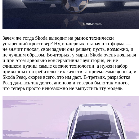
Зачем же тогда Skoda выводит на рынок технически
устаревший кроссовер? Ну, во-первых, старая платформа —
не значит плохая, свои задачи она решает, пусть, возможно, и
не лучшим образом. Во-вторых, у марки Skoda очень лояльная
и при этом довольно консервативная аудитория, ей не
слишком нужны самые свежие технологии, а нужен набор
привычных потребительских качеств за приемлемые деньги, и
Skoda Peaq, скорее всего, это им даст. В-третьих, разработка
Peaq длилась так долго, анонсов и тизеров было так много,
что теперь просто невозможно не выпустить эту модель.