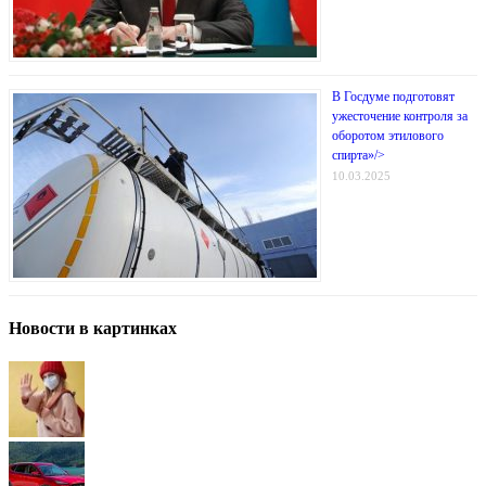
В Госдуме подготовят
ужесточение контроля за
оборотом этилового
спирта»/>
10.03.2025
Новости в картинках