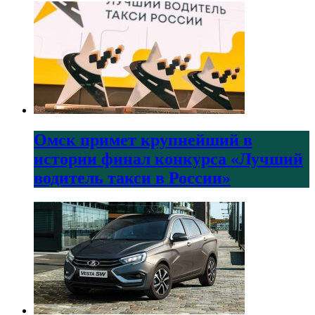
Омск примет крупнейший в
истории финал конкурса «Лучший
водитель такси в России»