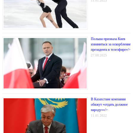
11.01.2023
Польша призвала Киев
извиниться за оскорбление
президента в телеэфире»/>
27.08.2025
В Казахстане компании
обяжут «отдать должное
народу»»/>
11.01.2022