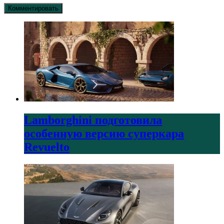
Lamborghini подготовила
особенную версию суперкара
Revuelto