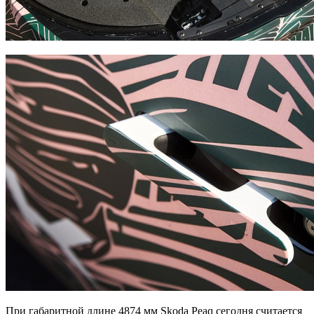
При габаритной длине 4874 мм Skoda Peaq сегодня считается