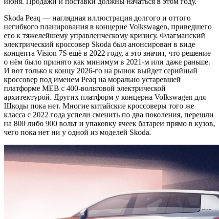
июня. Продажи и поставки должны начаться в этом году.
Skoda Peaq — наглядная иллюстрация долгого и оттого
негибкого планирования в концерне Volkswagen, приведшего
его к тяжелейшему управленческому кризису. Флагманский
электрический кроссовер Skoda был анонсирован в виде
концепта Vision 7S ещё в 2022 году, а это значит, что решение
о нём было принято как минимум в 2021-м или даже раньше.
И вот только к концу 2026-го на рынок выйдет серийный
кроссовер под именем Peaq на морально устаревшей
платформе MEB с 400-вольтовой электрической
архитектурой. Других платформ у концерна Volkswagen для
Шкоды пока нет. Многие китайские кроссоверы того же
класса с 2022 года успели сменить по два поколения, перешли
на 800 либо 900 вольт и упаковку ячеек батареи прямо в кузов,
чего пока нет ни у одной из моделей Skoda.