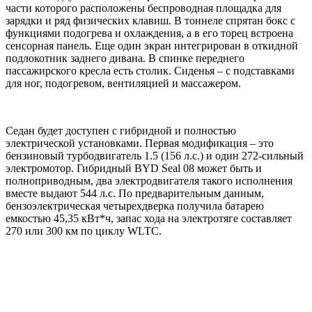
части которого расположены беспроводная площадка для
зарядки и ряд физических клавиш. В тоннеле спрятан бокс с
функциями подогрева и охлаждения, а в его торец встроена
сенсорная панель. Еще один экран интегрирован в откидной
подлокотник заднего дивана. В спинке переднего
пассажирского кресла есть столик. Сиденья – с подставками
для ног, подогревом, вентиляцией и массажером.
Седан будет доступен с гибридной и полностью
электрической установками. Первая модификация – это
бензиновый турбодвигатель 1.5 (156 л.с.) и один 272-сильный
электромотор. Гибридный BYD Seal 08 может быть и
полноприводным, два электродвигателя такого исполнения
вместе выдают 544 л.с. По предварительным данным,
бензоэлектрическая четырехдверка получила батарею
емкостью 45,35 кВт*ч, запас хода на электротяге составляет
270 или 300 км по циклу WLTC.