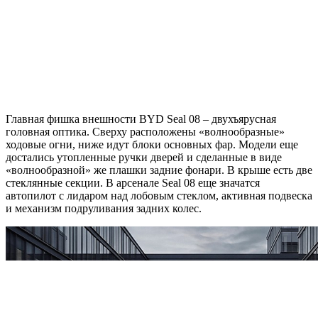
Главная фишка внешности BYD Seal 08 – двухъярусная
головная оптика. Сверху расположены «волнообразные»
ходовые огни, ниже идут блоки основных фар. Модели еще
достались утопленные ручки дверей и сделанные в виде
«волнообразной» же плашки задние фонари. В крыше есть две
стеклянные секции. В арсенале Seal 08 еще значатся
автопилот с лидаром над лобовым стеклом, активная подвеска
и механизм подруливания задних колес.