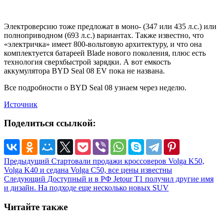
Электроверсию тоже предложат в моно- (347 или 435 л.с.) или
полноприводном (693 л.с.) вариантах. Также известно, что
«электричка» имеет 800-вольтовую архитектуру, и что она
комплектуется батареей Blade нового поколения, плюс есть
технология сверхбыстрой зарядки. А вот емкость
аккумулятора BYD Seal 08 EV пока не названа.
Все подробности о BYD Seal 08 узнаем через неделю.
Источник
Поделиться ссылкой:
Предыдущий
Стартовали продажи кроссоверов Volga K50,
Volga K40 и седана Volga C50, все цены известны
Следующий
Доступный и в РФ Jetour T1 получил другие имя
и дизайн. На подходе еще несколько новых SUV
Читайте также