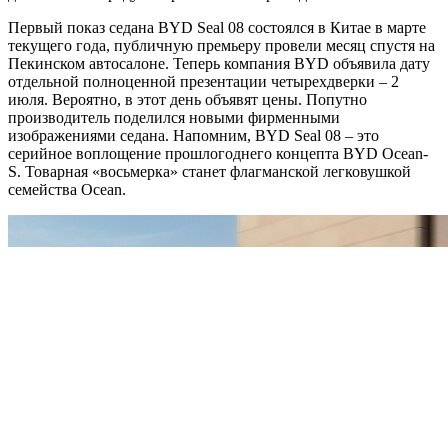
Первый показ седана BYD Seal 08 состоялся в Китае в марте
текущего года, публичную премьеру провели месяц спустя на
Пекинском автосалоне. Теперь компания BYD объявила дату
отдельной полноценной презентации четырехдверки – 2
июля. Вероятно, в этот день объявят цены. Попутно
производитель поделился новыми фирменными
изображениями седана. Напомним, BYD Seal 08 – это
серийное воплощение прошлогоднего концепта BYD Ocean-
S. Товарная «восьмерка» станет флагманской легковушкой
семейства Ocean.