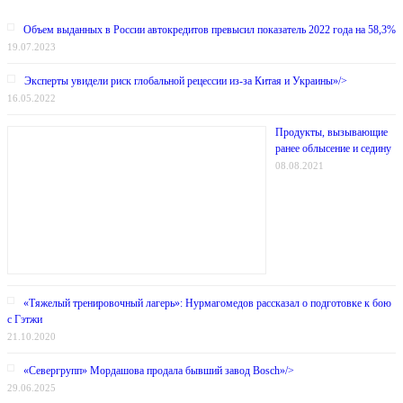
Объем выданных в России автокредитов превысил показатель 2022 года на 58,3%
19.07.2023
Эксперты увидели риск глобальной рецессии из-за Китая и Украины»/>
16.05.2022
Продукты, вызывающие
ранее облысение и седину
08.08.2021
«Тяжелый тренировочный лагерь»: Нурмагомедов рассказал о подготовке к бою
с Гэтжи
21.10.2020
«Севергрупп» Мордашова продала бывший завод Bosch»/>
29.06.2025