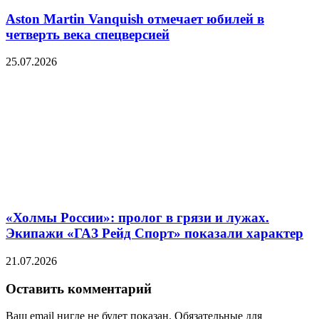
Aston Martin Vanquish отмечает юбилей в
четверть века спецверсией
25.07.2026
«Холмы России»: пролог в грязи и лужах.
Экипажи «ГАЗ Рейд Спорт» показали характер
21.07.2026
Оставить комментарий
Ваш email нигде не будет показан. Обязательные для