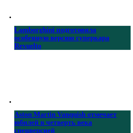
Lamborghini подготовила
особенную версию суперкара
Revuelto
Aston Martin Vanquish отмечает
юбилей в четверть века
спецверсией