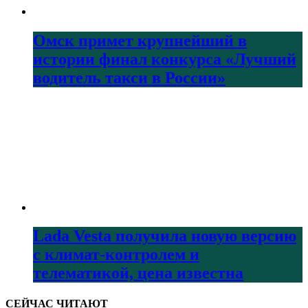
Омск примет крупнейший в
истории финал конкурса «Лучший
водитель такси в России»
Lada Vesta получила новую версию
с климат-контролем и
телематикой, цена известна
СЕЙЧАС ЧИТАЮТ