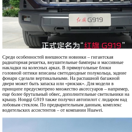
Среди особенностей внешности новинки – гигантская
радиаторная решетка, внушительные бамперы и массивные
накладки на колесных арках. В прямоугольные блоки
головной оптики вписаны светодиодные полукольца, задние
фонари сделали вертикальными. На распашной багажной
двери может быть запаска или «рюкзак». Для модели в
принципе предусмотрено множество аксессуаров – например,
еще более брутальный обвес, дополнительные светильники на
крышу. Hongqi G919 также получил автопилот с лидаром над
лобовым стеклом. По предварительным данным, комплекс
водительских ассистентов – от компании Huawei.