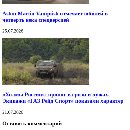
Aston Martin Vanquish отмечает юбилей в
четверть века спецверсией
25.07.2026
«Холмы России»: пролог в грязи и лужах.
Экипажи «ГАЗ Рейд Спорт» показали характер
21.07.2026
Оставить комментарий