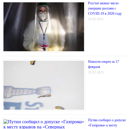
Росстат назвал число
умерших россиян c
СOVID-19 в 2020 году
12.02.2021
Новости спорта за 17
февраля
21.02.2023
Путин сообщил о допуске
«Газпрома» к месту