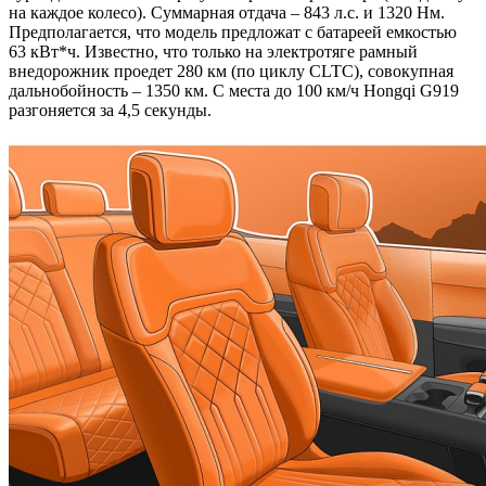
на каждое колесо). Суммарная отдача – 843 л.с. и 1320 Нм.
Предполагается, что модель предложат с батареей емкостью
63 кВт*ч. Известно, что только на электротяге рамный
внедорожник проедет 280 км (по циклу CLTC), совокупная
дальнобойность – 1350 км. С места до 100 км/ч Hongqi G919
разгоняется за 4,5 секунды.