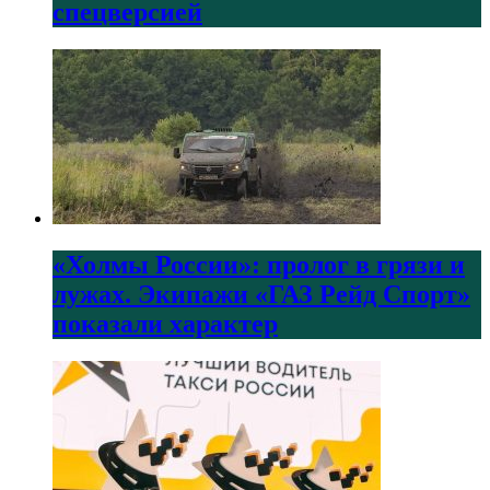
спецверсией
«Холмы России»: пролог в грязи и
лужах. Экипажи «ГАЗ Рейд Спорт»
показали характер