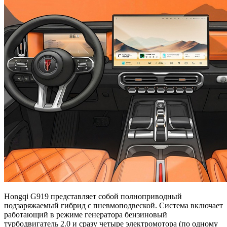
Hongqi G919 представляет собой полноприводный
подзаряжаемый гибрид с пневмоподвеской. Система включает
работающий в режиме генератора бензиновый
турбодвигатель 2.0 и сразу четыре электромотора (по одному