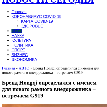
Главная
КОРОНАВИРУС COVID-19
КАРТА COVID-19
ЗДОРОВЬЕ
АВТО
НАУКА
КУЛЬТУРА
ПОЛИТИКА
СПОРТ
БИЗНЕС
ЭКОНОМИКА
Главная
»
АВТО
»
Бренд Hongqi определился с именем для
нового рамного внедорожника – встречаем G919
Бренд Hongqi определился с именем
для нового рамного внедорожника –
встречаем G919