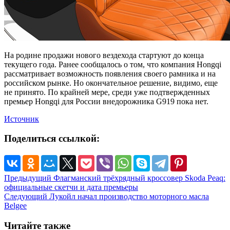
На родине продажи нового вездехода стартуют до конца
текущего года. Ранее сообщалось о том, что компания Hongqi
рассматривает возможность появления своего рамника и на
российском рынке. Но окончательное решение, видимо, еще
не принято. По крайней мере, среди уже подтвержденных
премьер Hongqi для России внедорожника G919 пока нет.
Источник
Поделиться ссылкой:
Предыдущий
Флагманский трёхрядный кроссовер Skoda Peaq:
официальные скетчи и дата премьеры
Следующий
Лукойл начал производство моторного масла
Belgee
Читайте также