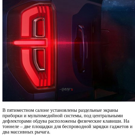
В пятиместном салоне установлены раздельные экраны
приборки и мультимедийной системы, под центральными
дефлекторами обдува расположены физические клавиши. На
тоннеле – две площадки для беспроводной зарядки гаджетов и
два массивных рычага.