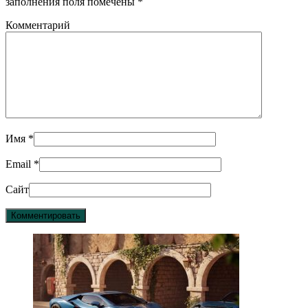
заполнения поля помечены
*
Комментарий
Имя
*
Email
*
Сайт