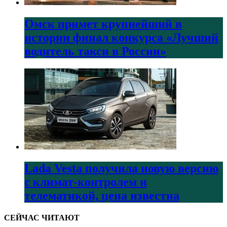
Омск примет крупнейший в
истории финал конкурса «Лучший
водитель такси в России»
Lada Vesta получила новую версию
с климат-контролем и
телематикой, цена известна
СЕЙЧАС ЧИТАЮТ