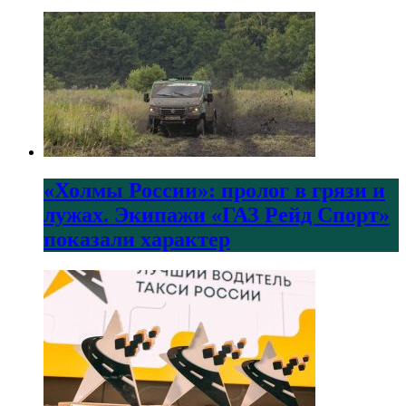
«Холмы России»: пролог в грязи и
лужах. Экипажи «ГАЗ Рейд Спорт»
показали характер