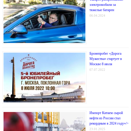
электромобили за
тяжелые батареи
06.04.2024
Бронепробег «Дорога
Мужества» стартует в
Москве 8 июля
07.07.2022
Импорт Китаем сырой
нефти из России стал
рекордным в 2024 году»/>
23.01.2025