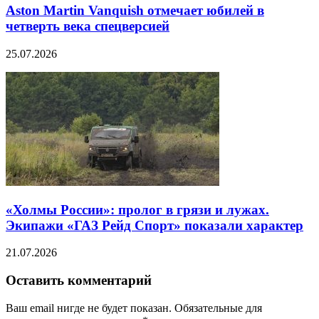
Aston Martin Vanquish отмечает юбилей в
четверть века спецверсией
25.07.2026
«Холмы России»: пролог в грязи и лужах.
Экипажи «ГАЗ Рейд Спорт» показали характер
21.07.2026
Оставить комментарий
Ваш email нигде не будет показан. Обязательные для