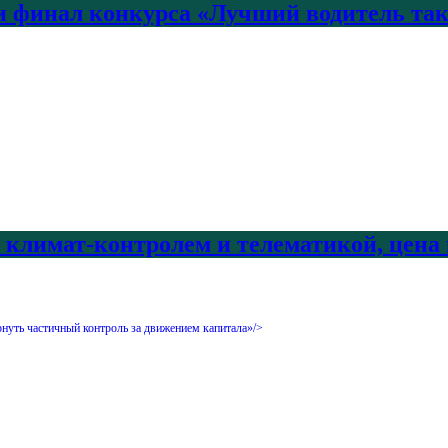
 финал конкурса «Лучший водитель так
с климат-контролем и телематикой, цена
рнуть частичный контроль за движением капитала»/>