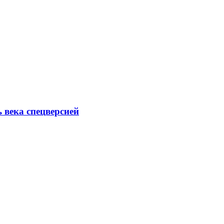
ь века спецверсией