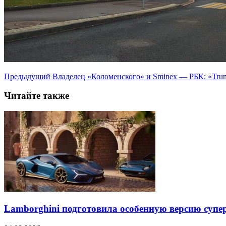
Предыдущий
Владелец «Коломенского» и Smineх — РБК: «Trum
Читайте также
Lamborghini подготовила особенную версию супер