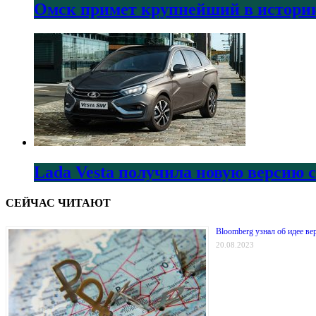
Омск примет крупнейший в истории
Lada Vesta получила новую версию 
СЕЙЧАС ЧИТАЮТ
Bloomberg узнал об идее ве
20.08.2023