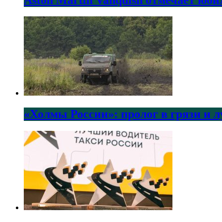
«Холмы России»: пролог в грязи и 