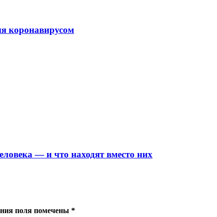
ия коронавирусом
еловека — и что находят вместо них
нения поля помечены
*