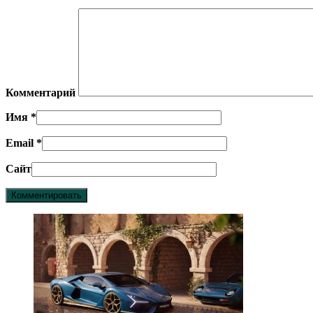
Комментарий
Имя
*
Email
*
Сайт