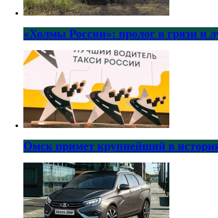
«Холмы России»: пролог в грязи и 
Омск примет крупнейший в истории