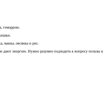
м, геморрою.
 кишки.
, манка, овсянка и рис.
е дают энергию. Нужно разумно подходить к вопросу пользы и