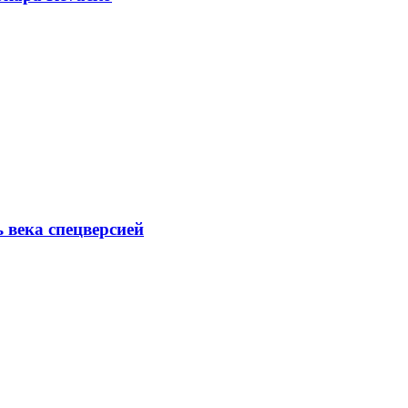
ь века спецверсией