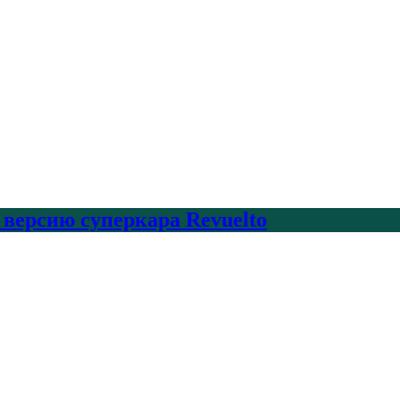
 версию суперкара Revuelto