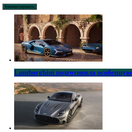
Lamborghini подготовила особенную