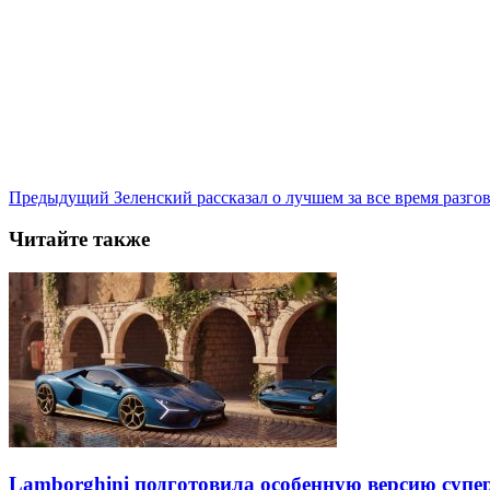
Предыдущий
Зеленский рассказал о лучшем за все время разго
Читайте также
Lamborghini подготовила особенную версию супер