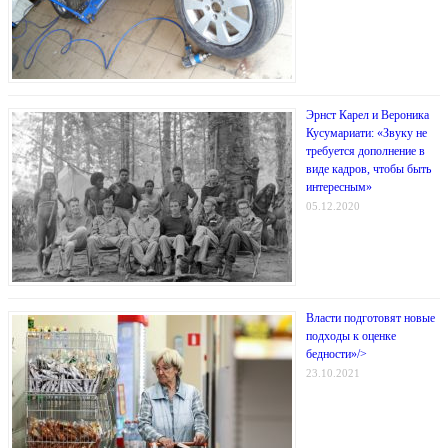
Эрнст Карел и Вероника
Кусумариати: «Звуку не
требуется дополнение в
виде кадров, чтобы быть
интересным»
05.12.2020
Власти подготовят новые
подходы к оценке
бедности»/>
23.10.2021