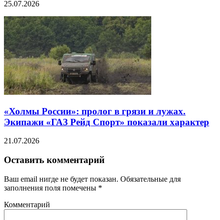
25.07.2026
«Холмы России»: пролог в грязи и лужах.
Экипажи «ГАЗ Рейд Спорт» показали характер
21.07.2026
Оставить комментарий
Ваш email нигде не будет показан. Обязательные для
заполнения поля помечены
*
Комментарий