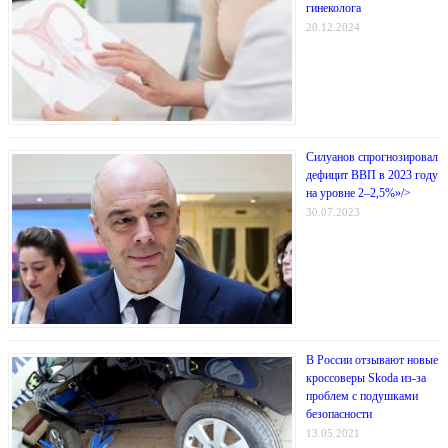
гинеколога
20.12.2024
Силуанов спрогнозировал
дефицит ВВП в 2023 году
на уровне 2–2,5%»/>
30.07.2023
В России отзывают новые
кроссоверы Skoda из-за
проблем с подушками
безопасности
13.05.2021