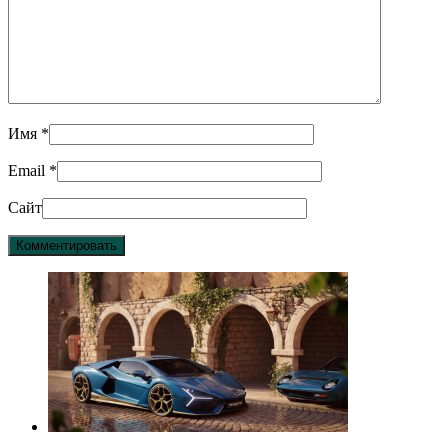
Имя
*
Email
*
Сайт