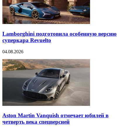
Lamborghini подготовила особенную версию
суперкара Revuelto
04.08.2026
Aston Martin Vanquish отмечает юбилей в
четверть века спецверсией