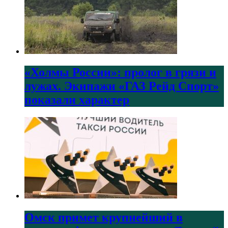
«Холмы России»: пролог в грязи и
лужах. Экипажи «ГАЗ Рейд Спорт»
показали характер
Омск примет крупнейший в