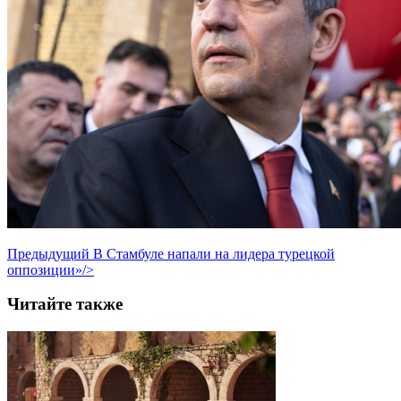
Предыдущий
В Стамбуле напали на лидера турецкой
оппозиции»/>
Читайте также