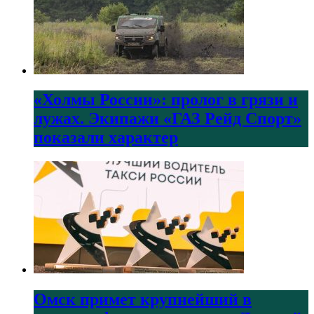
«Холмы России»: пролог в грязи и
лужах. Экипажи «ГАЗ Рейд Спорт»
показали характер
Омск примет крупнейший в