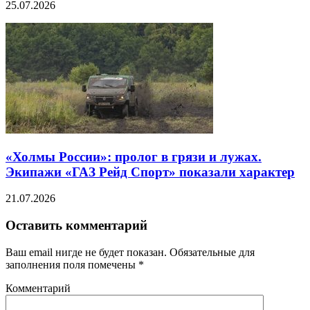
25.07.2026
«Холмы России»: пролог в грязи и лужах.
Экипажи «ГАЗ Рейд Спорт» показали характер
21.07.2026
Оставить комментарий
Ваш email нигде не будет показан. Обязательные для
заполнения поля помечены
*
Комментарий