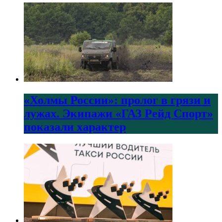
«Холмы России»: пролог в грязи и
лужах. Экипажи «ГАЗ Рейд Спорт»
показали характер