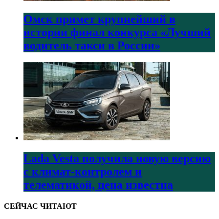
Омск примет крупнейший в
истории финал конкурса «Лучший
водитель такси в России»
Lada Vesta получила новую версию
с климат-контролем и
телематикой, цена известна
СЕЙЧАС ЧИТАЮТ