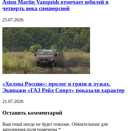
Aston Martin Vanquish отмечает юбилей в
четверть века спецверсией
25.07.2026
«Холмы России»: пролог в грязи и лужах.
Экипажи «ГАЗ Рейд Спорт» показали характер
21.07.2026
Оставить комментарий
Ваш email нигде не будет показан. Обязательные для
заполнения поля помечены
*