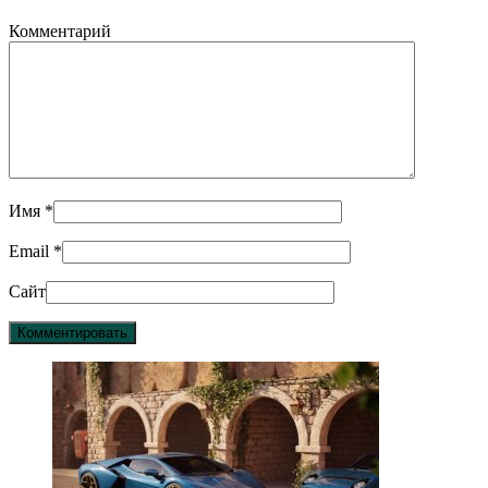
Комментарий
Имя
*
Email
*
Сайт