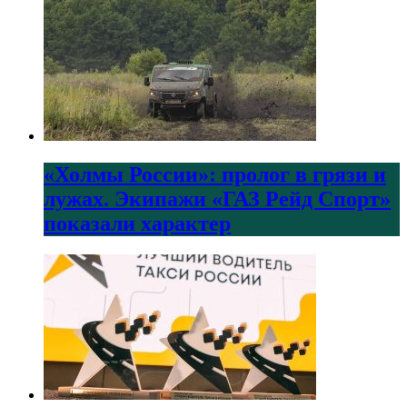
«Холмы России»: пролог в грязи и
лужах. Экипажи «ГАЗ Рейд Спорт»
показали характер