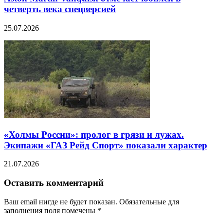
четверть века спецверсией
25.07.2026
«Холмы России»: пролог в грязи и лужах.
Экипажи «ГАЗ Рейд Спорт» показали характер
21.07.2026
Оставить комментарий
Ваш email нигде не будет показан. Обязательные для
заполнения поля помечены
*