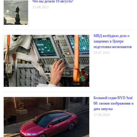
Что вы делали 19 августа?
21.08.2021
МВД возбудило дело о
хищениях в Центре
подготовки космонавтов
29.07.2021
Большой седан BYD Seal
08: свежие изображения и
дата запуска
27.06.2026