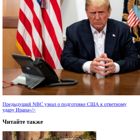
Предыдущий
NBC узнал о подготовке США к ответному
удару Ирана»/>
Читайте также