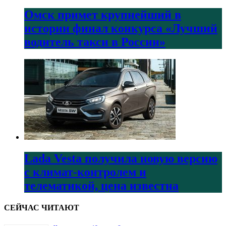
Омск примет крупнейший в
истории финал конкурса «Лучший
водитель такси в России»
Lada Vesta получила новую версию
с климат-контролем и
телематикой, цена известна
СЕЙЧАС ЧИТАЮТ