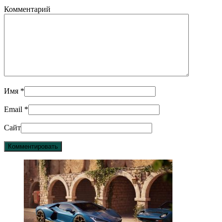
Комментарий
Имя
*
Email
*
Сайт