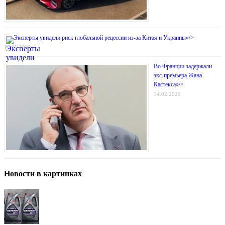
Эксперты увидели риск глобальной рецессии из-за Китая и Украины»/>
16.05.2022
Во Франции задержали
экс-премьера Жана
Кастекса»/>
14.02.2025
Новости в картинках