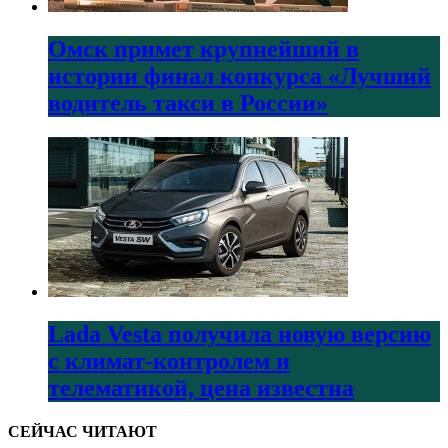
Омск примет крупнейший в
истории финал конкурса «Лучший
водитель такси в России»
Lada Vesta получила новую версию
с климат-контролем и
телематикой, цена известна
СЕЙЧАС ЧИТАЮТ