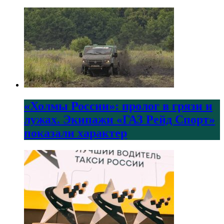
«Холмы России»: пролог в грязи и
лужах. Экипажи «ГАЗ Рейд Спорт»
показали характер