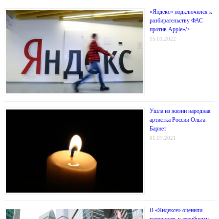
«Яндекс» подключился к
разбирательству ФАС
против Apple»/>
15.01.2022
Ушла из жизни народная
артистка России Ольга
Барнет
01.07.2021
В «Яндексе» оценили
готовность к серийному