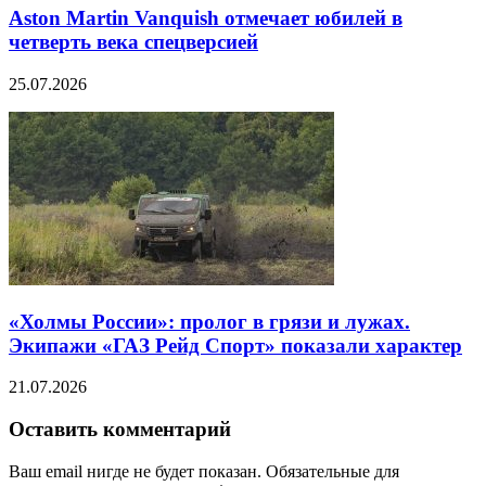
Aston Martin Vanquish отмечает юбилей в
четверть века спецверсией
25.07.2026
«Холмы России»: пролог в грязи и лужах.
Экипажи «ГАЗ Рейд Спорт» показали характер
21.07.2026
Оставить комментарий
Ваш email нигде не будет показан. Обязательные для