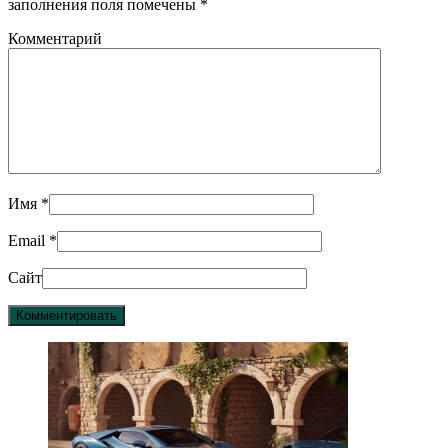
заполнения поля помечены
*
Комментарий
Имя
*
Email
*
Сайт