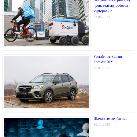
производству роботов-
курьеров»/>
23.05.2024
Рестайлинг Subaru
Forester 2021
09.01.2021
Шаманизм вербатима
16.11.2020