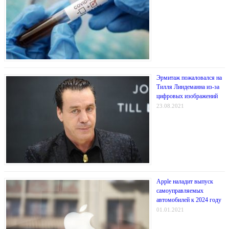
Эрмитаж пожаловался на
Тилля Линдеманна из-за
цифровых изображений
23.08.2021
Apple наладит выпуск
самоуправляемых
автомобилей к 2024 году
01.01.2021