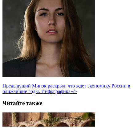
Предыдущий
Минэк раскрыл, что ждет экономику России в
ближайшие годы. Инфографика»/>
Читайте также