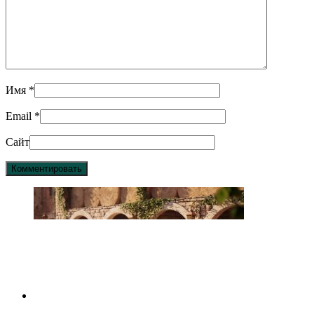
Имя
*
Email
*
Сайт