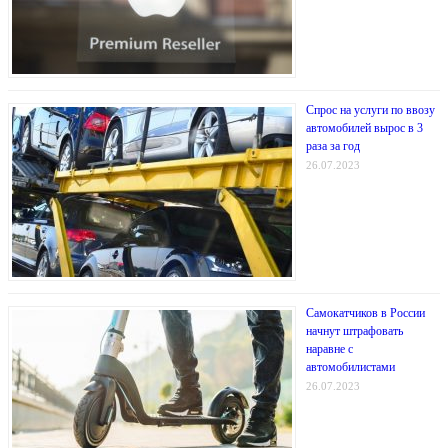
Спрос на услуги по ввозу
автомобилей вырос в 3
раза за год
26.07.2023
Самокатчиков в России
начнут штрафовать
наравне с
автомобилистами
26.07.2023