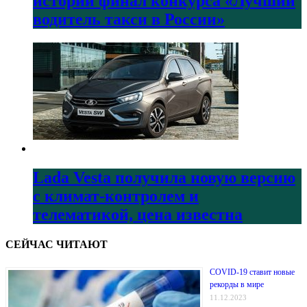
истории финал конкурса «Лучший
водитель такси в России»
Lada Vesta получила новую версию
с климат-контролем и
телематикой, цена известна
СЕЙЧАС ЧИТАЮТ
COVID-19 ставит новые
рекорды в мире
11.12.2023