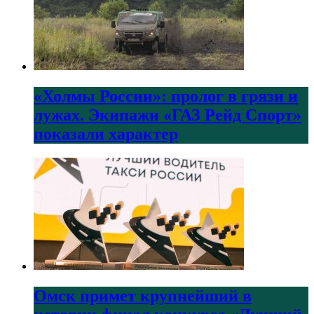
«Холмы России»: пролог в грязи и
лужах. Экипажи «ГАЗ Рейд Спорт»
показали характер
Омск примет крупнейший в