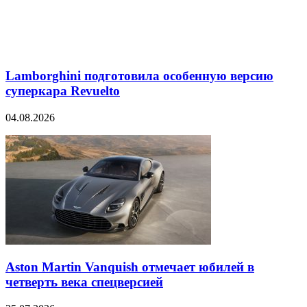
Lamborghini подготовила особенную версию
суперкара Revuelto
04.08.2026
Aston Martin Vanquish отмечает юбилей в
четверть века спецверсией