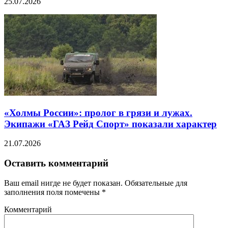
25.07.2026
«Холмы России»: пролог в грязи и лужах.
Экипажи «ГАЗ Рейд Спорт» показали характер
21.07.2026
Оставить комментарий
Ваш email нигде не будет показан. Обязательные для
заполнения поля помечены
*
Комментарий