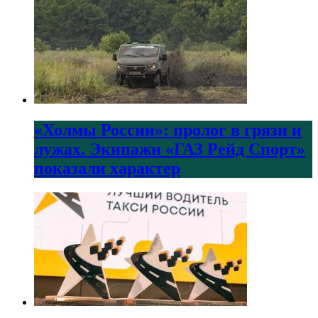
«Холмы России»: пролог в грязи и
лужах. Экипажи «ГАЗ Рейд Спорт»
показали характер