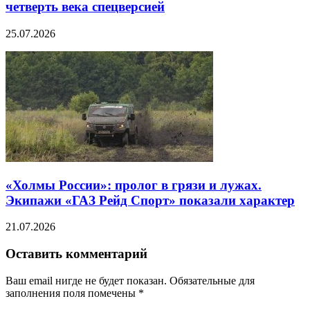
четверть века спецверсией
25.07.2026
«Холмы России»: пролог в грязи и лужах.
Экипажи «ГАЗ Рейд Спорт» показали характер
21.07.2026
Оставить комментарий
Ваш email нигде не будет показан. Обязательные для
заполнения поля помечены
*