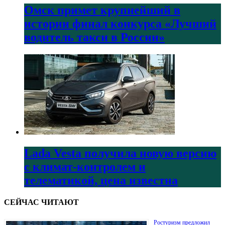
Омск примет крупнейший в
истории финал конкурса «Лучший
водитель такси в России»
Lada Vesta получила новую версию
с климат-контролем и
телематикой, цена известна
СЕЙЧАС ЧИТАЮТ
Ростуризм предложил