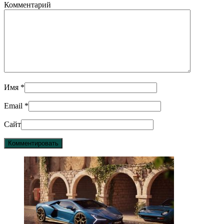
Комментарий
Имя
*
Email
*
Сайт