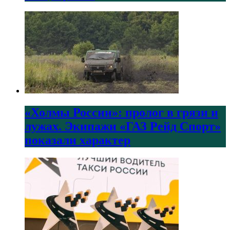
«Холмы России»: пролог в грязи и
лужах. Экипажи «ГАЗ Рейд Спорт»
показали характер