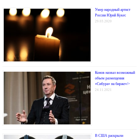
Умер народный артист
России Юрий Кукес
29.03.2020
Конов назвал возможный
объем размещения
«Сибура» на бирже»/>
24.11.2021
В США раскрыли