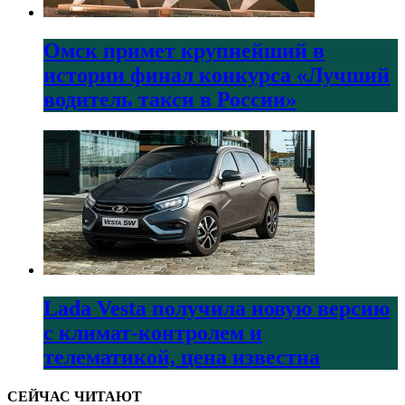
Омск примет крупнейший в
истории финал конкурса «Лучший
водитель такси в России»
Lada Vesta получила новую версию
с климат-контролем и
телематикой, цена известна
СЕЙЧАС ЧИТАЮТ