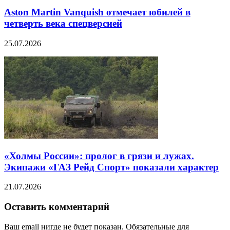
Aston Martin Vanquish отмечает юбилей в
четверть века спецверсией
25.07.2026
«Холмы России»: пролог в грязи и лужах.
Экипажи «ГАЗ Рейд Спорт» показали характер
21.07.2026
Оставить комментарий
Ваш email нигде не будет показан. Обязательные для