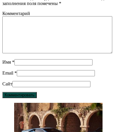
заполнения поля помечены
*
Комментарий
Имя
*
Email
*
Сайт