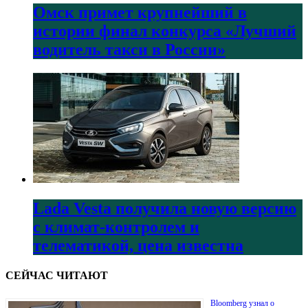
Омск примет крупнейший в
истории финал конкурса «Лучший
водитель такси в России»
Lada Vesta получила новую версию
с климат-контролем и
телематикой, цена известна
СЕЙЧАС ЧИТАЮТ
Bloomberg узнал о