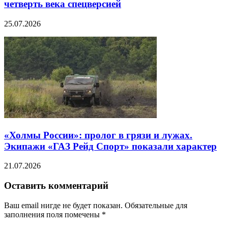
четверть века спецверсией
25.07.2026
«Холмы России»: пролог в грязи и лужах.
Экипажи «ГАЗ Рейд Спорт» показали характер
21.07.2026
Оставить комментарий
Ваш email нигде не будет показан. Обязательные для
заполнения поля помечены
*