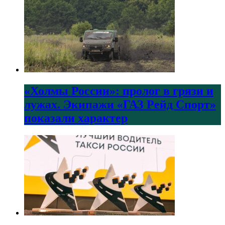
«Холмы России»: пролог в грязи и
лужах. Экипажи «ГАЗ Рейд Спорт»
показали характер