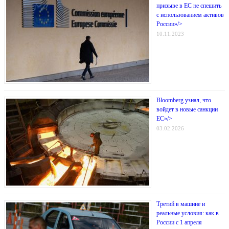
призыве в ЕС не спешить
с использованием активов
России»/>
10.11.2023
Bloomberg узнал, что
войдет в новые санкции
ЕС»/>
03.02.2026
Третий в машине и
реальные условия: как в
России с 1 апреля