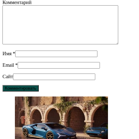
Комментарий
Имя
*
Email
*
Сайт