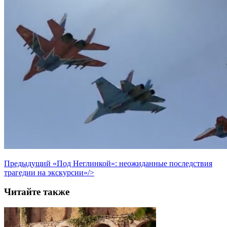
Предыдущий
«Под Неглинкой»: неожиданные последствия
трагедии на экскурсии»/>
Читайте также