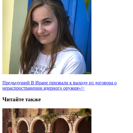
Предыдущий
В Иране призвали к выходу из договора о
нераспространении ядерного оружия»/>
Читайте также