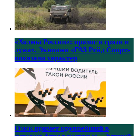
«Холмы России»: пролог в грязи и
лужах. Экипажи «ГАЗ Рейд Спорт»
показали характер
Омск примет крупнейший в