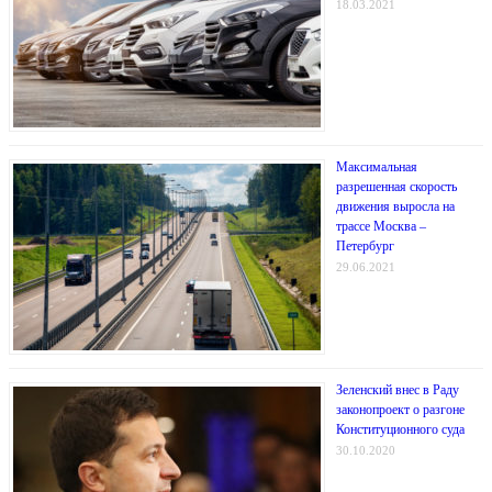
18.03.2021
Максимальная
разрешенная скорость
движения выросла на
трассе Москва –
Петербург
29.06.2021
Зеленский внес в Раду
законопроект о разгоне
Конституционного суда
30.10.2020