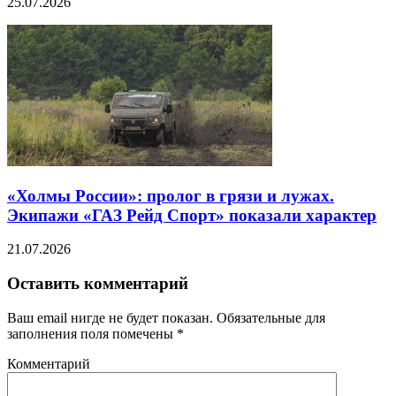
25.07.2026
«Холмы России»: пролог в грязи и лужах.
Экипажи «ГАЗ Рейд Спорт» показали характер
21.07.2026
Оставить комментарий
Ваш email нигде не будет показан. Обязательные для
заполнения поля помечены
*
Комментарий