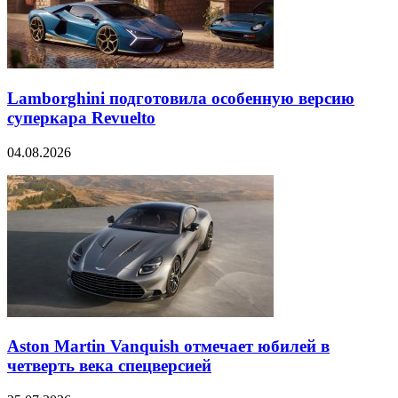
Lamborghini подготовила особенную версию
суперкара Revuelto
04.08.2026
Aston Martin Vanquish отмечает юбилей в
четверть века спецверсией