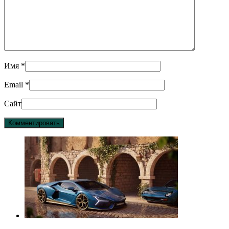
Имя
*
Email
*
Сайт