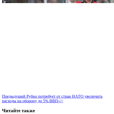
Предыдущий
Рубио потребует от стран НАТО увеличить
расходы на оборону до 5% ВВП»/>
Читайте также