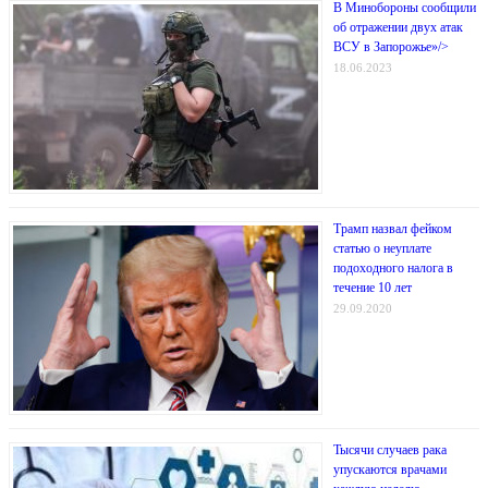
В Минобороны сообщили
об отражении двух атак
ВСУ в Запорожье»/>
18.06.2023
Трамп назвал фейком
статью о неуплате
подоходного налога в
течение 10 лет
29.09.2020
Тысячи случаев рака
упускаются врачами