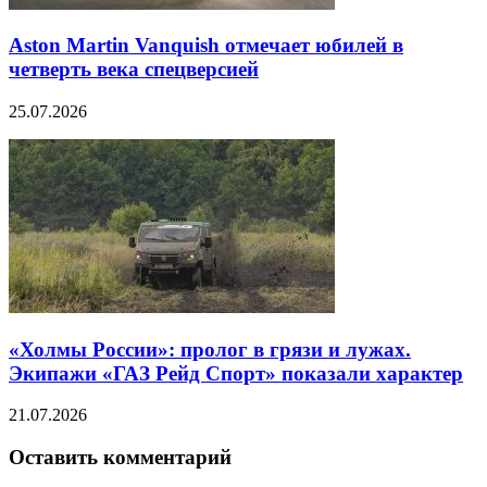
Aston Martin Vanquish отмечает юбилей в
четверть века спецверсией
25.07.2026
«Холмы России»: пролог в грязи и лужах.
Экипажи «ГАЗ Рейд Спорт» показали характер
21.07.2026
Оставить комментарий