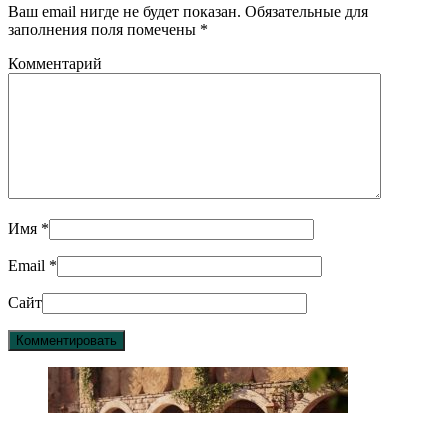
Ваш email нигде не будет показан. Обязательные для
заполнения поля помечены
*
Комментарий
Имя
*
Email
*
Сайт