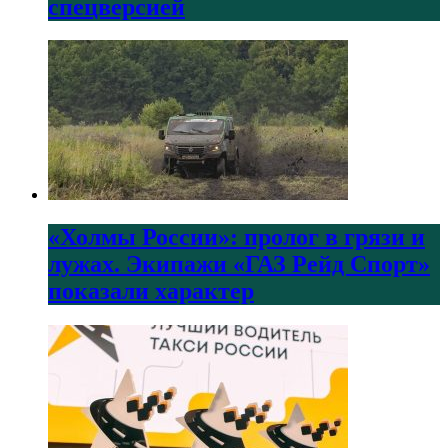
спецверсией
«Холмы России»: пролог в грязи и
лужах. Экипажи «ГАЗ Рейд Спорт»
показали характер