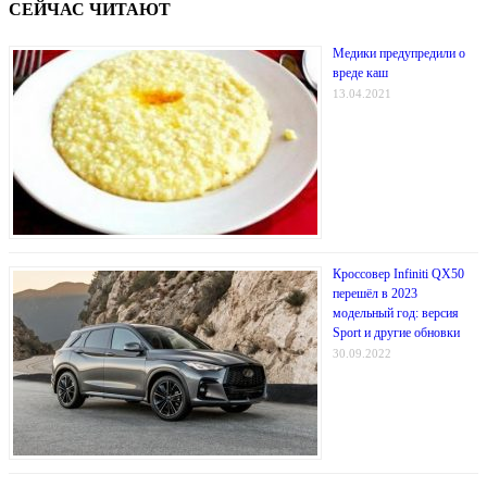
СЕЙЧАС ЧИТАЮТ
Медики предупредили о
вреде каш
13.04.2021
Кроссовер Infiniti QX50
перешёл в 2023
модельный год: версия
Sport и другие обновки
30.09.2022