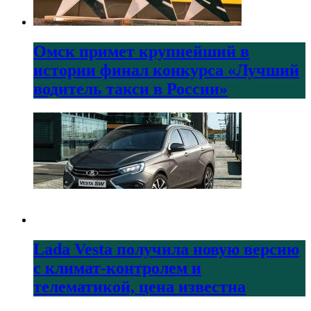
Омск примет крупнейший в
истории финал конкурса «Лучший
водитель такси в России»
Lada Vesta получила новую версию
с климат-контролем и
телематикой, цена известна