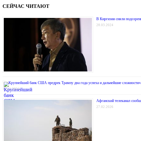
СЕЙЧАС ЧИТАЮТ
В Киргизии сняли подозрени
28.03.2024
Крупнейший банк США предрек Трампу два года успеха и дальнейшие сложности»
15.11.2024
Афганский телеканал сообщ
27.02.2026