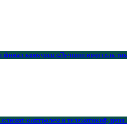
 финал конкурса «Лучший водитель так
с климат-контролем и телематикой, цена