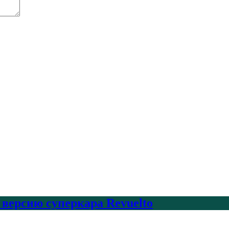
 версию суперкара Revuelto