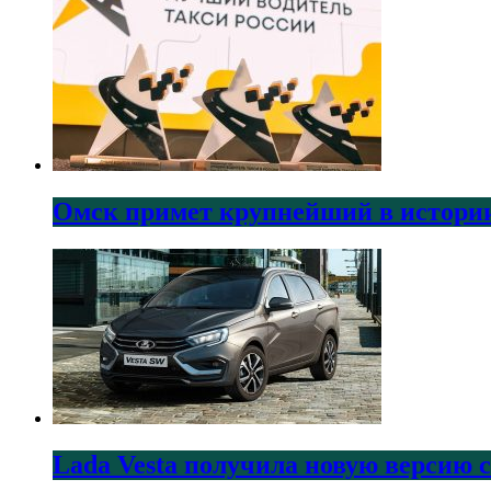
Омск примет крупнейший в истории
Lada Vesta получила новую версию 