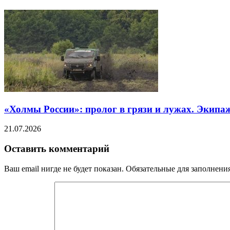
«Холмы России»: пролог в грязи и лужах. Экипа
21.07.2026
Оставить комментарий
Ваш email нигде не будет показан. Обязательные для заполнен