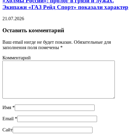
«Холмы России»: пролог в грязи и лужах.
Экипажи «ГАЗ Рейд Спорт» показали характер
21.07.2026
Оставить комментарий
Ваш email нигде не будет показан. Обязательные для
заполнения поля помечены
*
Комментарий
Имя
*
Email
*
Сайт