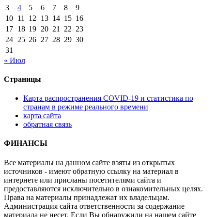
3
4
5
6
7
8
9
10
11
12
13
14
15
16
17
18
19
20
21
22
23
24
25
26
27
28
29
30
31
« Июл
Страницы
Карта распространения COVID-19 и статистика по
странам в режиме реального времени
карта сайта
обратная связь
ФИНАНСЫ
Все материалы на данном сайте взяты из открытых
источников - имеют обратную ссылку на материал в
интернете или присланы посетителями сайта и
предоставляются исключительно в ознакомительных целях.
Права на материалы принадлежат их владельцам.
Администрация сайта ответственности за содержание
материала не несет. Если Вы обнаружили на нашем сайте