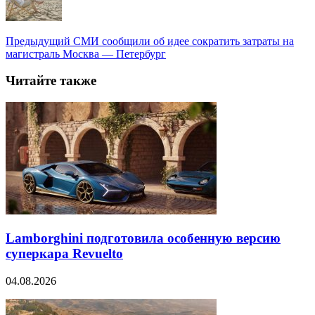
Предыдущий
СМИ сообщили об идее сократить затраты на
магистраль Москва — Петербург
Читайте также
Lamborghini подготовила особенную версию
суперкара Revuelto
04.08.2026