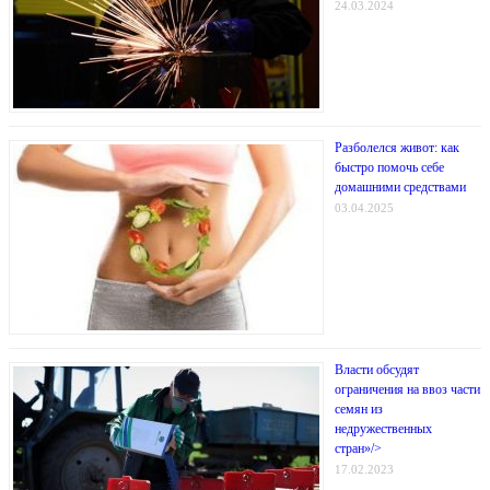
24.03.2024
Разболелся живот: как
быстро помочь себе
домашними средствами
03.04.2025
Власти обсудят
ограничения на ввоз части
семян из
недружественных
стран»/>
17.02.2023