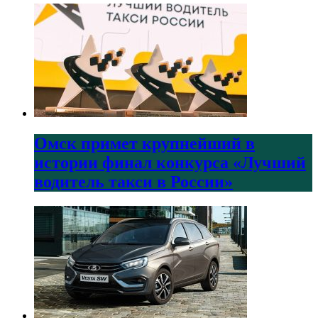
Омск примет крупнейший в
истории финал конкурса «Лучший
водитель такси в России»