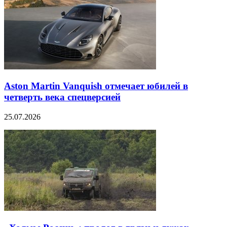
Aston Martin Vanquish отмечает юбилей в
четверть века спецверсией
25.07.2026