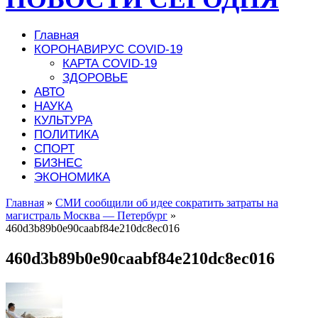
Главная
КОРОНАВИРУС COVID-19
КАРТА COVID-19
ЗДОРОВЬЕ
АВТО
НАУКА
КУЛЬТУРА
ПОЛИТИКА
СПОРТ
БИЗНЕС
ЭКОНОМИКА
Главная
»
СМИ сообщили об идее сократить затраты на
магистраль Москва — Петербург
»
460d3b89b0e90caabf84e210dc8ec016
460d3b89b0e90caabf84e210dc8ec016