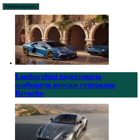
Lamborghini подготовила
особенную версию суперкара
Revuelto