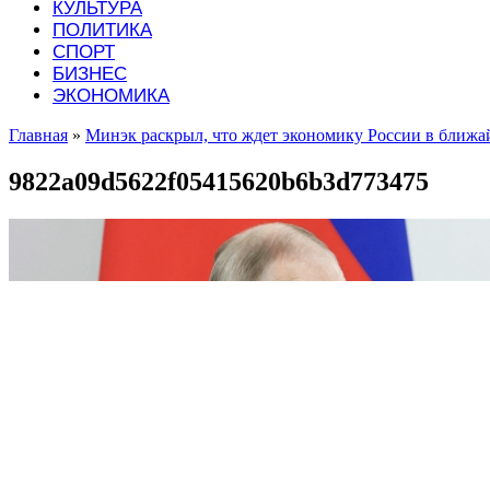
КУЛЬТУРА
ПОЛИТИКА
СПОРТ
БИЗНЕС
ЭКОНОМИКА
Главная
»
Минэк раскрыл, что ждет экономику России в ближ
9822a09d5622f05415620b6b3d773475