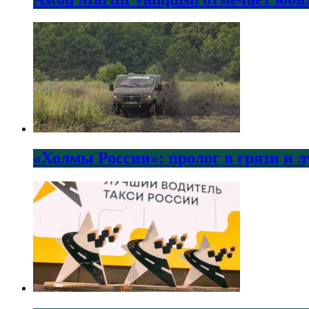
«Холмы России»: пролог в грязи и 