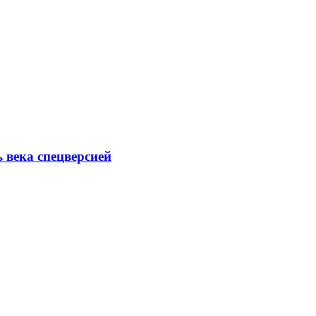
ь века спецверсией