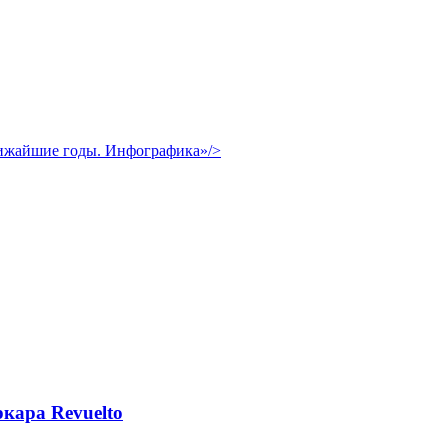
лижайшие годы. Инфографика»/>
кара Revuelto