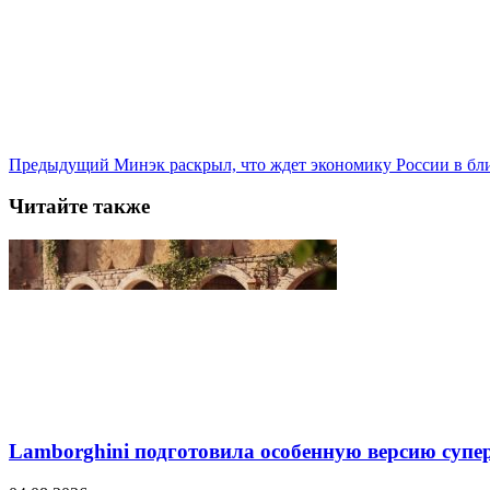
Предыдущий
Минэк раскрыл, что ждет экономику России в б
Читайте также
Lamborghini подготовила особенную версию супер