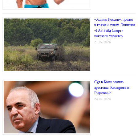
«Холмы России»: пролог
в грязи и лужах. Экипажи
«ГАЗ Рейд Спорт»
показали характер
21.07.2026
Суд в Коми заочно
арестовал Каспарова и
Гудкова»/>
24.04.2024