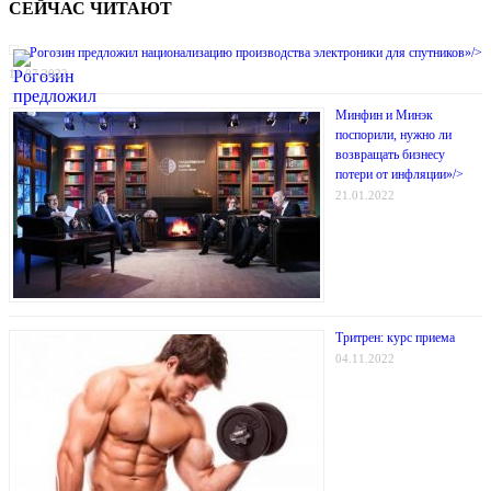
СЕЙЧАС ЧИТАЮТ
Рогозин предложил национализацию производства электроники для спутников»/>
11.07.2022
Минфин и Минэк
поспорили, нужно ли
возвращать бизнесу
потери от инфляции»/>
21.01.2022
Тритрен: курс приема
04.11.2022