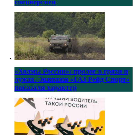
спецверсией
«Холмы России»: пролог в грязи и
лужах. Экипажи «ГАЗ Рейд Спорт»
показали характер