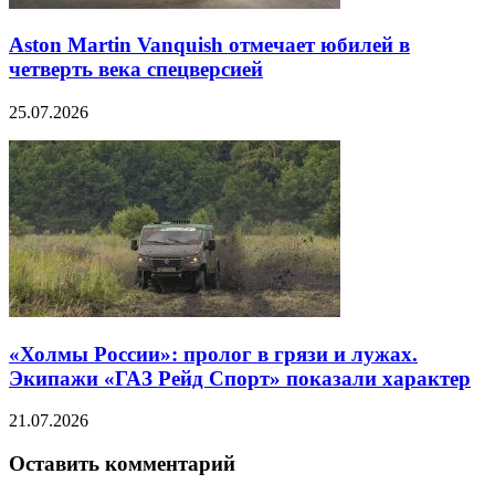
Aston Martin Vanquish отмечает юбилей в
четверть века спецверсией
25.07.2026
«Холмы России»: пролог в грязи и лужах.
Экипажи «ГАЗ Рейд Спорт» показали характер
21.07.2026
Оставить комментарий