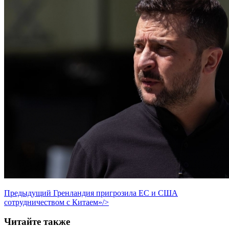
Предыдущий
Гренландия пригрозила ЕС и США
сотрудничеством с Китаем»/>
Читайте также