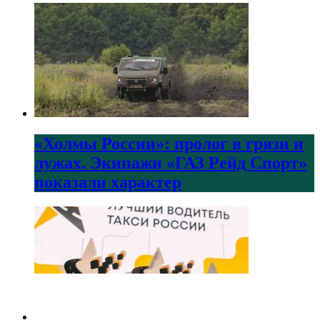
«Холмы России»: пролог в грязи и
лужах. Экипажи «ГАЗ Рейд Спорт»
показали характер