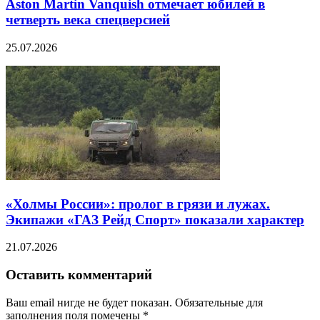
Aston Martin Vanquish отмечает юбилей в
четверть века спецверсией
25.07.2026
«Холмы России»: пролог в грязи и лужах.
Экипажи «ГАЗ Рейд Спорт» показали характер
21.07.2026
Оставить комментарий
Ваш email нигде не будет показан. Обязательные для
заполнения поля помечены
*