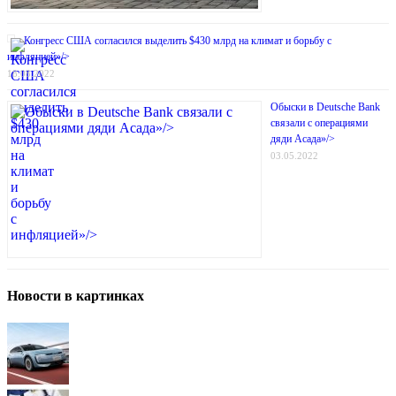
Конгресс США согласился выделить $430 млрд на климат и борьбу с
инфляцией»/>
18.08.2022
Обыски в Deutsche Bank
связали с операциями
дяди Асада»/>
03.05.2022
Новости в картинках