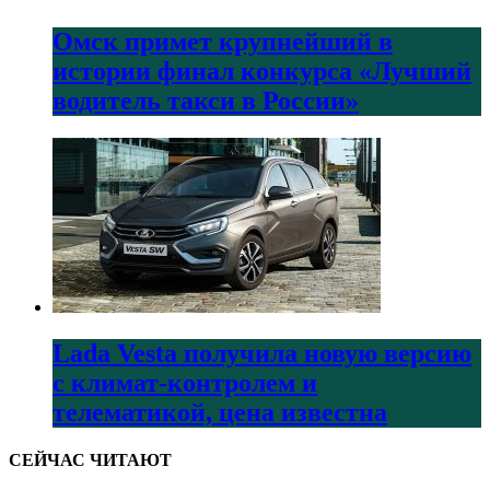
Омск примет крупнейший в
истории финал конкурса «Лучший
водитель такси в России»
Lada Vesta получила новую версию
с климат-контролем и
телематикой, цена известна
СЕЙЧАС ЧИТАЮТ