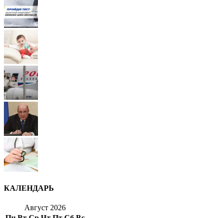
КАЛЕНДАРЬ
Август 2026
Пн
Вт
Ср
Чт
Пт
Сб
Вс