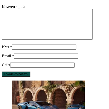
Комментарий
Имя
*
Email
*
Сайт