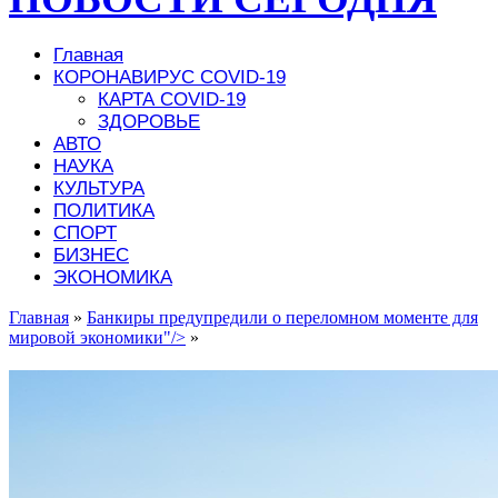
Главная
КОРОНАВИРУС COVID-19
КАРТА COVID-19
ЗДОРОВЬЕ
АВТО
НАУКА
КУЛЬТУРА
ПОЛИТИКА
СПОРТ
БИЗНЕС
ЭКОНОМИКА
Главная
»
Банкиры предупредили о переломном моменте для
мировой экономики"/>
»