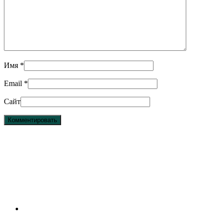
Имя
*
Email
*
Сайт