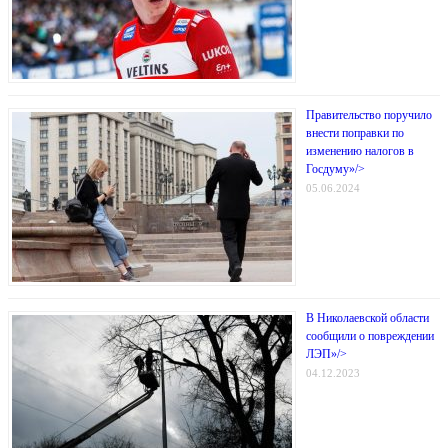
Правительство поручило
внести поправки по
изменению налогов в
Госдуму»/>
05.06.2024
В Николаевской области
сообщили о повреждении
ЛЭП»/>
04.12.2023