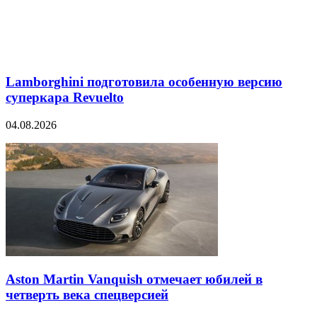
Lamborghini подготовила особенную версию
суперкара Revuelto
04.08.2026
Aston Martin Vanquish отмечает юбилей в
четверть века спецверсией