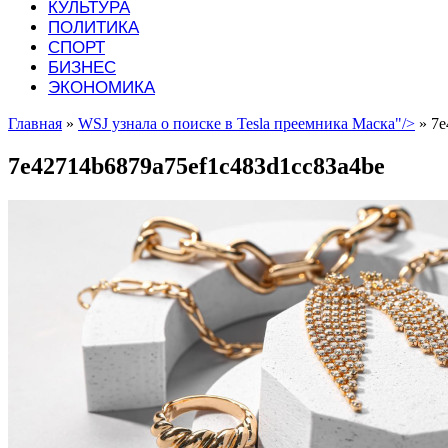
КУЛЬТУРА
ПОЛИТИКА
СПОРТ
БИЗНЕС
ЭКОНОМИКА
Главная
»
WSJ узнала о поиске в Tesla преемника Маска"/>
»
7e
7e42714b6879a75ef1c483d1cc83a4be