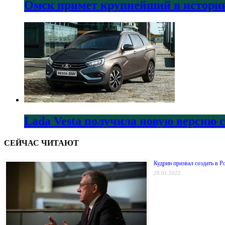
Омск примет крупнейший в истории
Lada Vesta получила новую версию 
СЕЙЧАС ЧИТАЮТ
Кудрин призвал создать в 
28.01.2022