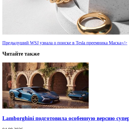
Предыдущий
WSJ узнала о поиске в Tesla преемника Маска»/>
Читайте также
Lamborghini подготовила особенную версию супер