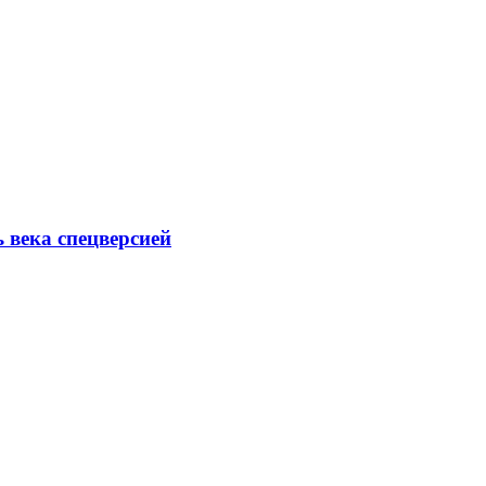
ь века спецверсией