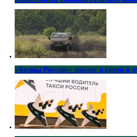
«Холмы России»: пролог в грязи и 