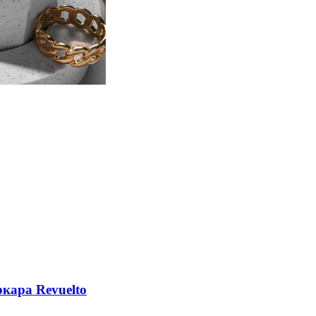
кара Revuelto