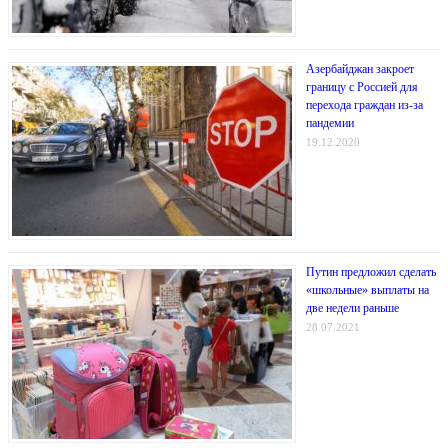
Азербайджан закроет
границу с Россией для
перехода граждан из-за
пандемии
19.12.2020
Путин предложил сделать
«школьные» выплаты на
две недели раньше
28.07.2021