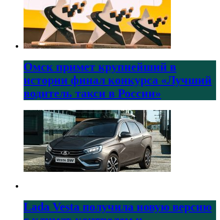
Омск примет крупнейший в
истории финал конкурса «Лучший
водитель такси в России»
Lada Vesta получила новую версию
с климат-контролем и