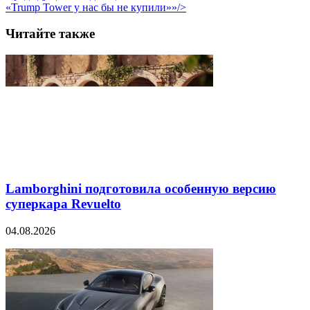
«Trump Tower у нас бы не купили»»/>
Читайте также
Lamborghini подготовила особенную версию
суперкара Revuelto
04.08.2026