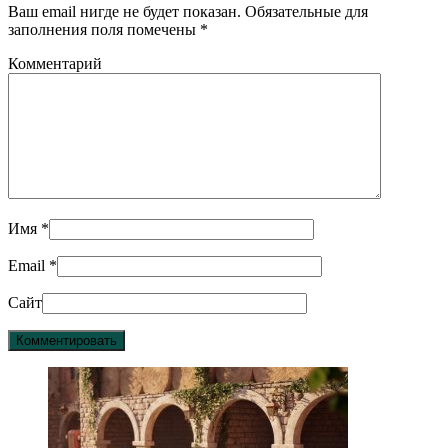
Ваш email нигде не будет показан. Обязательные для
заполнения поля помечены
*
Комментарий
Имя
*
Email
*
Сайт