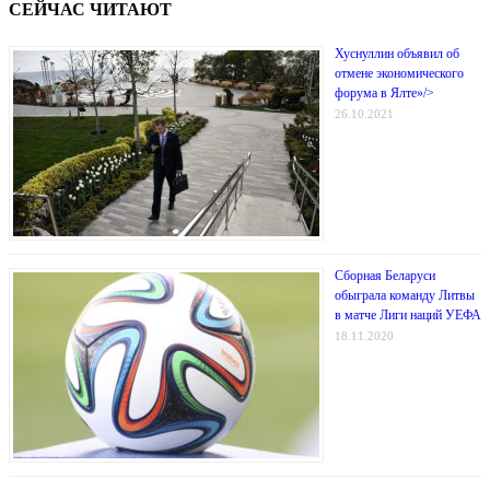
СЕЙЧАС ЧИТАЮТ
Хуснуллин объявил об
отмене экономического
форума в Ялте»/>
26.10.2021
Сборная Беларуси
обыграла команду Литвы
в матче Лиги наций УЕФА
18.11.2020