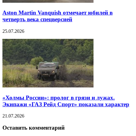
Aston Martin Vanquish отмечает юбилей в
четверть века спецверсией
25.07.2026
«Холмы России»: пролог в грязи и лужах.
Экипажи «ГАЗ Рейд Спорт» показали характер
21.07.2026
Оставить комментарий