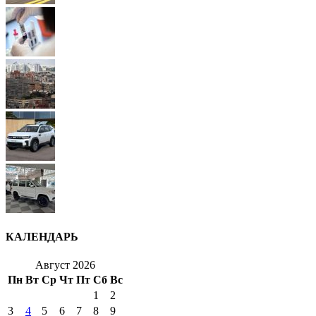
КАЛЕНДАРЬ
Август 2026
Пн
Вт
Ср
Чт
Пт
Сб
Вс
1
2
3
4
5
6
7
8
9