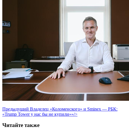
Предыдущий
Владелец «Коломенского» и Smineх — РБК:
«Trump Tower у нас бы не купили»»/>
Читайте также