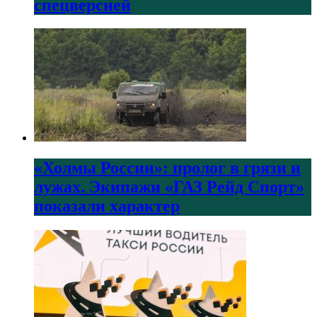
спецверсией
«Холмы России»: пролог в грязи и
лужах. Экипажи «ГАЗ Рейд Спорт»
показали характер