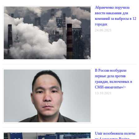
Абрамченко поручила
ввести наказания для
компаний за выбросы в 12
городах
24.06.2021
В России возбудили
первые дела против
граждан, включенных в
СМИ-иноагенты»/>
13.10.2021
Utair возобновила полеты
на 4 самолетах Boeing