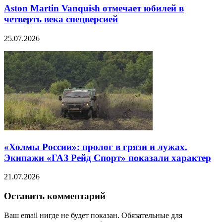
Aston Martin Vanquish отмечает юбилей в
четверть века спецверсией
25.07.2026
«Холмы России»: пролог в грязи и лужах.
Экипажи «ГАЗ Рейд Спорт» показали характер
21.07.2026
Оставить комментарий
Ваш email нигде не будет показан. Обязательные для