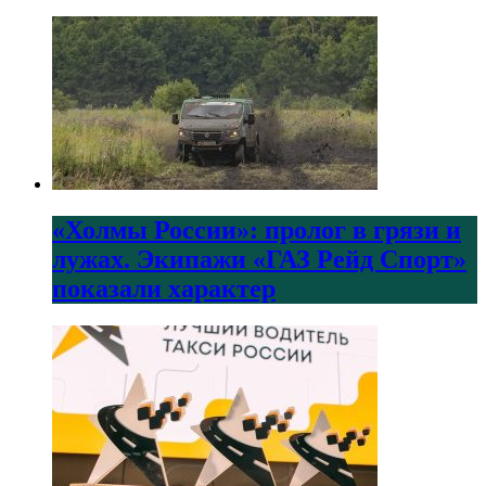
«Холмы России»: пролог в грязи и
лужах. Экипажи «ГАЗ Рейд Спорт»
показали характер