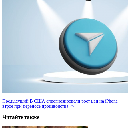
Предыдущий
В США спрогнозировали рост цен на iPhone
втрое при переносе производства»/>
Читайте также