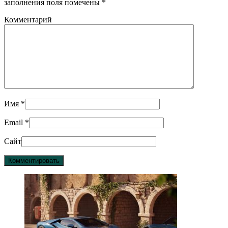
заполнения поля помечены
*
Комментарий
Имя
*
Email
*
Сайт