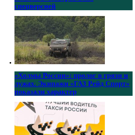
спецверсией
«Холмы России»: пролог в грязи и
лужах. Экипажи «ГАЗ Рейд Спорт»
показали характер