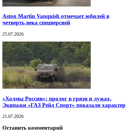
Aston Martin Vanquish отмечает юбилей в
четверть века спецверсией
25.07.2026
«Холмы России»: пролог в грязи и лужах.
Экипажи «ГАЗ Рейд Спорт» показали характер
21.07.2026
Оставить комментарий