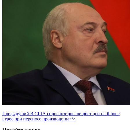
Предыдущий
В США спрогнозировали рост цен на iPhone
втрое при переносе производства»/>
Читайте также