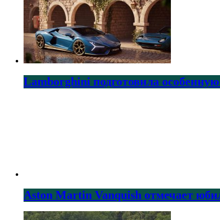
Lamborghini подготовила особенную
Aston Martin Vanquish отмечает юби