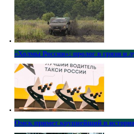
«Холмы России»: пролог в грязи и 
Омск примет крупнейший в истории