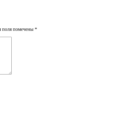
ия поля помечены
*