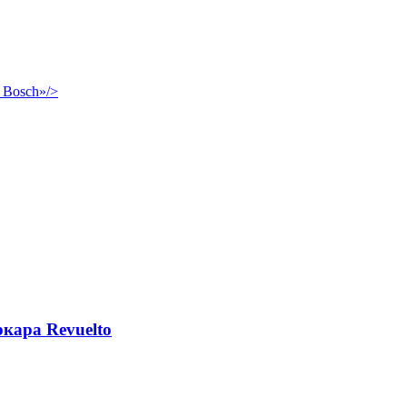
 Bosch»/>
кара Revuelto