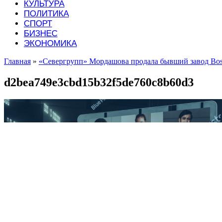
КУЛЬТУРА
ПОЛИТИКА
СПОРТ
БИЗНЕС
ЭКОНОМИКА
Главная
»
«Севергрупп» Мордашова продала бывший завод Bos
d2bea749e3cbd15b32f5de760c8b60d3