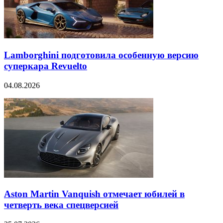
Lamborghini подготовила особенную версию
суперкара Revuelto
04.08.2026
Aston Martin Vanquish отмечает юбилей в
четверть века спецверсией