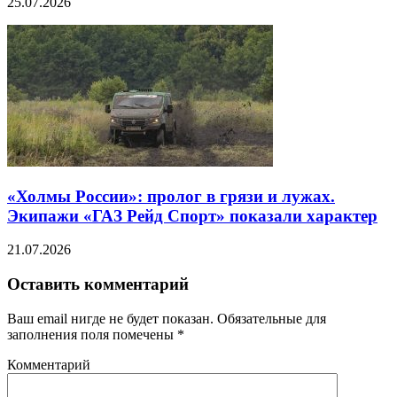
25.07.2026
«Холмы России»: пролог в грязи и лужах.
Экипажи «ГАЗ Рейд Спорт» показали характер
21.07.2026
Оставить комментарий
Ваш email нигде не будет показан. Обязательные для
заполнения поля помечены
*
Комментарий