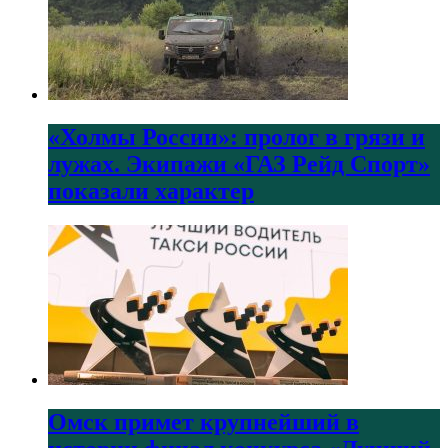
«Холмы России»: пролог в грязи и
лужах. Экипажи «ГАЗ Рейд Спорт»
показали характер
Омск примет крупнейший в