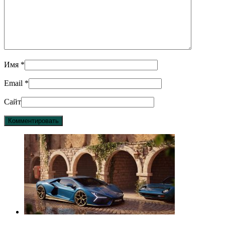
Имя
*
Email
*
Сайт