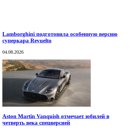
Lamborghini подготовила особенную версию
суперкара Revuelto
04.08.2026
Aston Martin Vanquish отмечает юбилей в
четверть века спецверсией