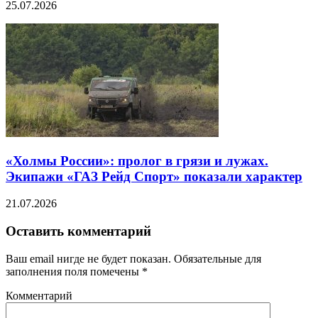
25.07.2026
«Холмы России»: пролог в грязи и лужах.
Экипажи «ГАЗ Рейд Спорт» показали характер
21.07.2026
Оставить комментарий
Ваш email нигде не будет показан. Обязательные для
заполнения поля помечены
*
Комментарий