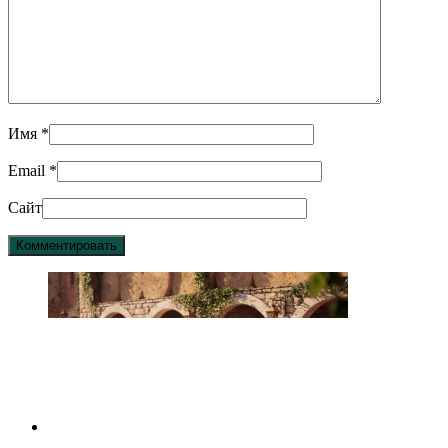
Имя
*
Email
*
Сайт