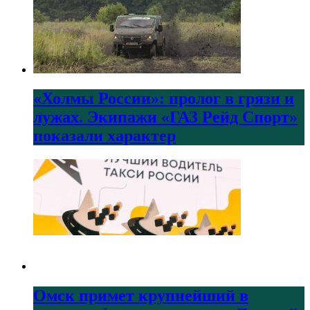
«Холмы России»: пролог в грязи и
лужах. Экипажи «ГАЗ Рейд Спорт»
показали характер
Омск примет крупнейший в