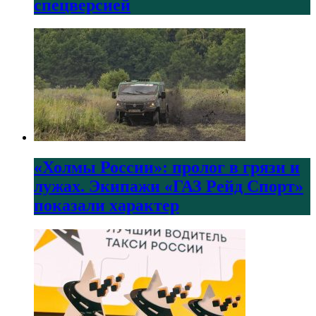
спецверсией
«Холмы России»: пролог в грязи и
лужах. Экипажи «ГАЗ Рейд Спорт»
показали характер