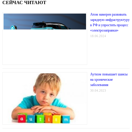
СЕЙЧАС ЧИТАЮТ
Атом намерен развивать
зарядную инфраструктуру
в РФ и упростить процесс
«электрозаправки»
18.06.2024
Аутизм повышает шансы
на хронические
заболевания
30.04.2023