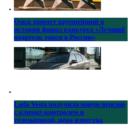
Омск примет крупнейший в
истории финал конкурса «Лучший
водитель такси в России»
Lada Vesta получила новую версию
с климат-контролем и
телематикой, цена известна