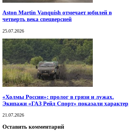
Aston Martin Vanquish отмечает юбилей в
четверть века спецверсией
25.07.2026
«Холмы России»: пролог в грязи и лужах.
Экипажи «ГАЗ Рейд Спорт» показали характер
21.07.2026
Оставить комментарий