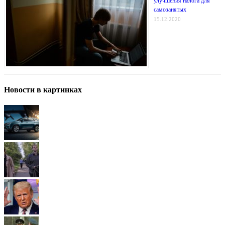
улучшения налога для
самозанятых
15.12.2020
Новости в картинках