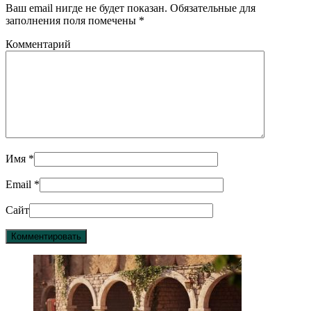
Ваш email нигде не будет показан. Обязательные для
заполнения поля помечены
*
Комментарий
Имя
*
Email
*
Сайт