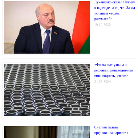
Лукашенко сказал Путину
о надежде на то, что Запад
услышит «голос
разума»»/>
19.12.2022
«Фонтанка» узнала о
решении производителей
пива поднять цены»/>
21.08.2024
Счетная палата
предложила варианты