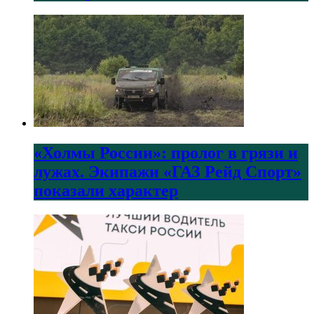
«Холмы России»: пролог в грязи и
лужах. Экипажи «ГАЗ Рейд Спорт»
показали характер