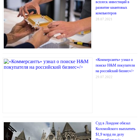
всплеск инвестиций в
развитие квантовых
компьютеров
28.07.2021
«Коммерсантъ» узнал о
поиске H&M покупателя
на российский бизнес»/>
29.07.2022
Суд в Лондоне обязал
Коломойского выплатить
$1,9 млрд по делу
Приватбанка»/>