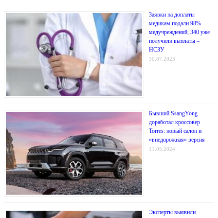
Заявки на доплаты
медикам подали 98%
медучреждений, 340 уже
получили выплаты –
НСЗУ
30.07.2023
Бывший SsangYong
доработал кроссовер
Torres: новый салон и
«внедорожная» версия
11.05.2024
Эксперты выявили