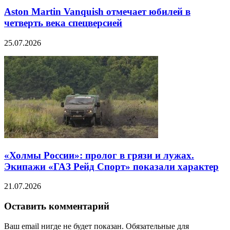
Aston Martin Vanquish отмечает юбилей в
четверть века спецверсией
25.07.2026
«Холмы России»: пролог в грязи и лужах.
Экипажи «ГАЗ Рейд Спорт» показали характер
21.07.2026
Оставить комментарий
Ваш email нигде не будет показан. Обязательные для