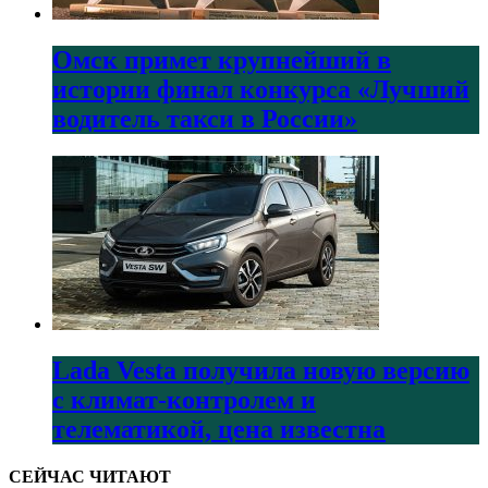
Омск примет крупнейший в
истории финал конкурса «Лучший
водитель такси в России»
Lada Vesta получила новую версию
с климат-контролем и
телематикой, цена известна
СЕЙЧАС ЧИТАЮТ