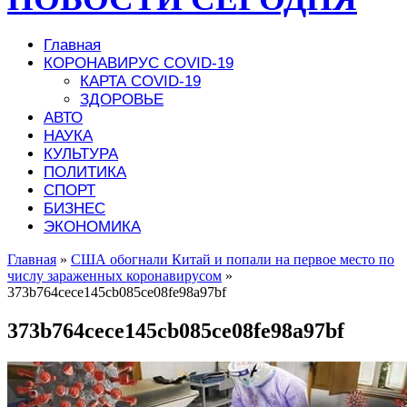
Главная
КОРОНАВИРУС COVID-19
КАРТА COVID-19
ЗДОРОВЬЕ
АВТО
НАУКА
КУЛЬТУРА
ПОЛИТИКА
СПОРТ
БИЗНЕС
ЭКОНОМИКА
Главная
»
США обогнали Китай и попали на первое место по
числу зараженных коронавирусом
»
373b764cece145cb085ce08fe98a97bf
373b764cece145cb085ce08fe98a97bf