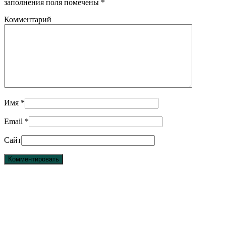
заполнения поля помечены
*
Комментарий
Имя
*
Email
*
Сайт