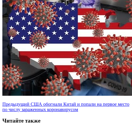
Предыдущий
США обогнали Китай и попали на первое место
по числу зараженных коронавирусом
Читайте также