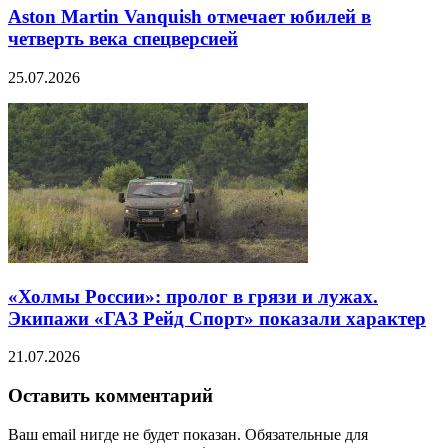
Aston Martin Vanquish отмечает юбилей в
четверть века спецверсией
25.07.2026
«Холмы России»: пролог в грязи и лужах.
Экипажи «ГАЗ Рейд Спорт» показали характер
21.07.2026
Оставить комментарий
Ваш email нигде не будет показан. Обязательные для