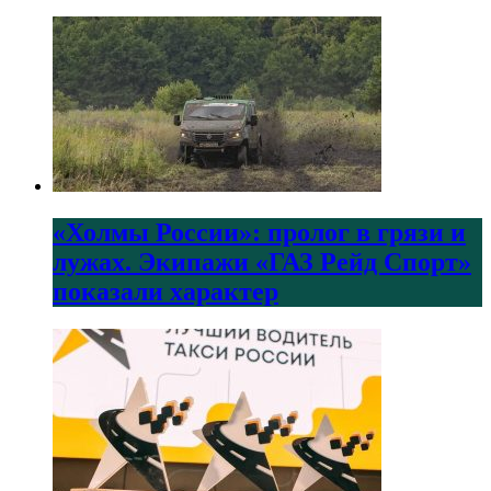
«Холмы России»: пролог в грязи и
лужах. Экипажи «ГАЗ Рейд Спорт»
показали характер