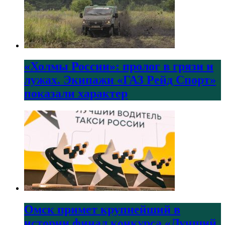
«Холмы России»: пролог в грязи и
лужах. Экипажи «ГАЗ Рейд Спорт»
показали характер
Омск примет крупнейший в
истории финал конкурса «Лучший