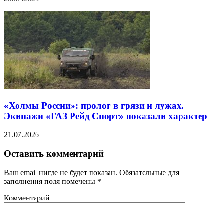
«Холмы России»: пролог в грязи и лужах.
Экипажи «ГАЗ Рейд Спорт» показали характер
21.07.2026
Оставить комментарий
Ваш email нигде не будет показан. Обязательные для
заполнения поля помечены
*
Комментарий