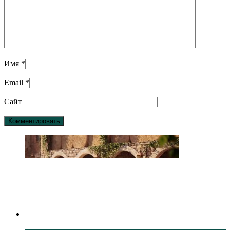
Имя
*
Email
*
Сайт