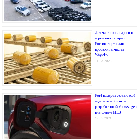
Для частников, парков и
сервисных центров: в
России стартовали
продажи запчастей
Wayteko
31.03.2026
Ford намерен создать ещё
один автомобиль на
разработанной Volkswagen
платформе MEB
17.05.2021