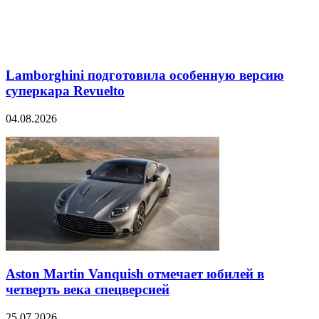
Lamborghini подготовила особенную версию
суперкара Revuelto
04.08.2026
Aston Martin Vanquish отмечает юбилей в
четверть века спецверсией
25.07.2026