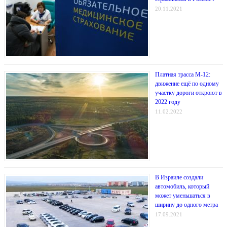
20.11.2021
Платная трасса М-12:
движение ещё по одному
участку дороги откроют в
2022 году
11.02.2022
В Израиле создали
автомобиль, который
может уменьшаться в
ширину до одного метра
17.09.2021