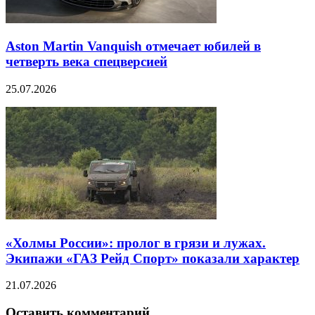
Aston Martin Vanquish отмечает юбилей в
четверть века спецверсией
25.07.2026
«Холмы России»: пролог в грязи и лужах.
Экипажи «ГАЗ Рейд Спорт» показали характер
21.07.2026
Оставить комментарий