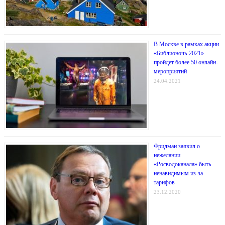
В Москве в рамках акции
«Библионочь-2021»
пройдет более 50 онлайн-
мероприятий
24.04.2021
Фридман заявил о
нежелании
«Росводоканала» быть
ненавидимым из-за
тарифов
23.12.2020