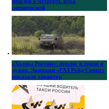
юбилей в четверть века
спецверсией
«Холмы России»: пролог в грязи и
лужах. Экипажи «ГАЗ Рейд Спорт»
показали характер