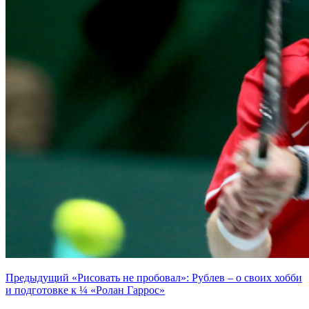
Предыдущий
«Рисовать не пробовал»: Рублев – о своих хобби
и подготовке к ¼ «Ролан Гаррос»