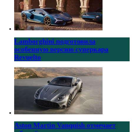
Lamborghini подготовила
особенную версию суперкара
Revuelto
Aston Martin Vanquish отмечает