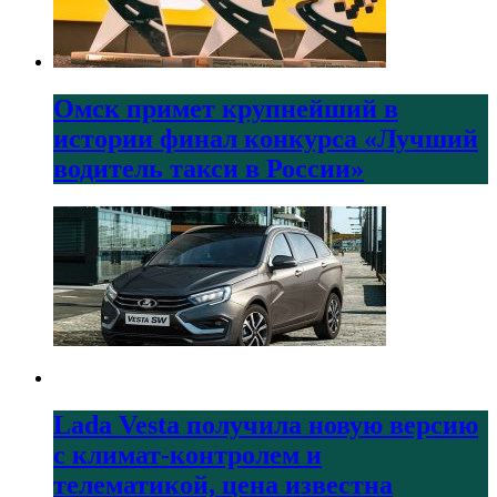
Омск примет крупнейший в
истории финал конкурса «Лучший
водитель такси в России»
Lada Vesta получила новую версию
с климат-контролем и
телематикой, цена известна