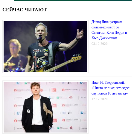
СЕЙЧАС ЧИТАЮТ
Дэвид Линч устроит
онлайн-концерт со
Стингом, Кэти Перри и
Хью Джекманом
03.12.2020
Иван И. Твердовский:
«Никто не знал, что здесь
случилось 18 лет назад»
12.12.2020