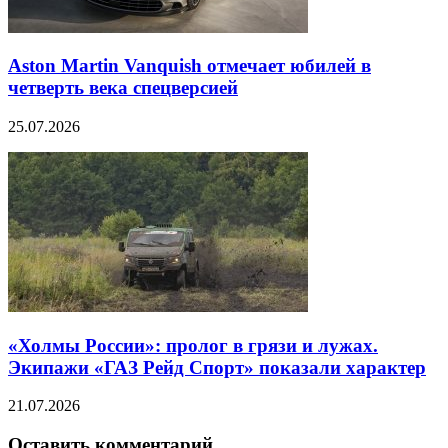
Aston Martin Vanquish отмечает юбилей в
четверть века спецверсией
25.07.2026
«Холмы России»: пролог в грязи и лужах.
Экипажи «ГАЗ Рейд Спорт» показали характер
21.07.2026
Оставить комментарий