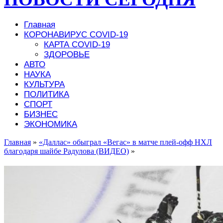
Главная
КОРОНАВИРУС COVID-19
КАРТА COVID-19
ЗДОРОВЬЕ
АВТО
НАУКА
КУЛЬТУРА
ПОЛИТИКА
СПОРТ
БИЗНЕС
ЭКОНОМИКА
Главная
»
«Даллас» обыграл «Вегас» в матче плей-офф НХЛ
благодаря шайбе Радулова (ВИДЕО)
»