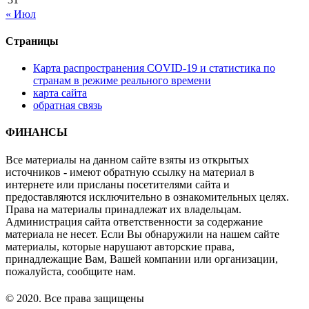
« Июл
Страницы
Карта распространения COVID-19 и статистика по
странам в режиме реального времени
карта сайта
обратная связь
ФИНАНСЫ
Все материалы на данном сайте взяты из открытых
источников - имеют обратную ссылку на материал в
интернете или присланы посетителями сайта и
предоставляются исключительно в ознакомительных целях.
Права на материалы принадлежат их владельцам.
Администрация сайта ответственности за содержание
материала не несет. Если Вы обнаружили на нашем сайте
материалы, которые нарушают авторские права,
принадлежащие Вам, Вашей компании или организации,
пожалуйста, сообщите нам.
© 2020. Все права защищены