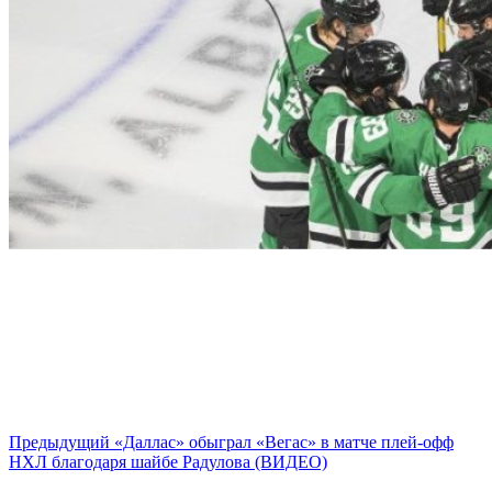
Предыдущий
«Даллас» обыграл «Вегас» в матче плей-офф
НХЛ благодаря шайбе Радулова (ВИДЕО)