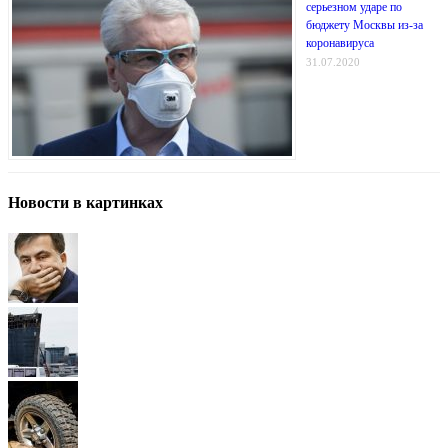
серьезном ударе по
бюджету Москвы из-за
коронавируса
31.07.2020
Новости в картинках