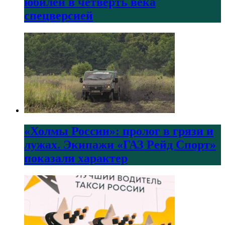
юбилей в четверть века
спецверсией
«Холмы России»: пролог в грязи и
лужах. Экипажи «ГАЗ Рейд Спорт»
показали характер