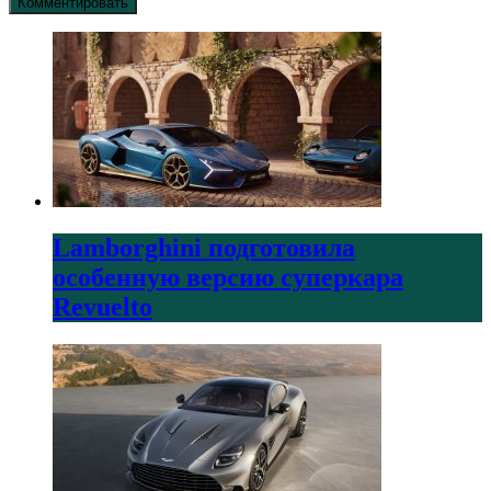
Lamborghini подготовила
особенную версию суперкара
Revuelto