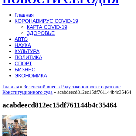
Главная
КОРОНАВИРУС COVID-19
КАРТА COVID-19
ЗДОРОВЬЕ
АВТО
НАУКА
КУЛЬТУРА
ПОЛИТИКА
СПОРТ
БИЗНЕС
ЭКОНОМИКА
Главная
»
Зеленский внес в Раду законопроект о разгоне
Конституционного суда
»
acabdeecd812ec15df761144b4c35464
acabdeecd812ec15df761144b4c35464