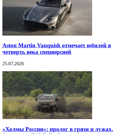
Aston Martin Vanquish отмечает юбилей в
четверть века спецверсией
25.07.2026
«Холмы России»: пролог в грязи и лужах.