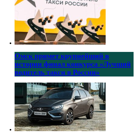
Омск примет крупнейший в
истории финал конкурса «Лучший
водитель такси в России»