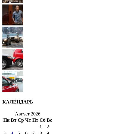
КАЛЕНДАРЬ
Август 2026
Пн
Вт
Ср
Чт
Пт
Сб
Вс
1
2
3
4
5
6
7
8
9