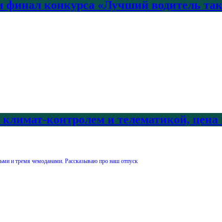
 финал конкурса «Лучший водитель так
с климат-контролем и телематикой, цена
ми и тремя чемоданами. Рассказываю про наш отпуск