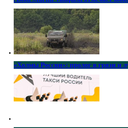
«Холмы России»: пролог в грязи и 