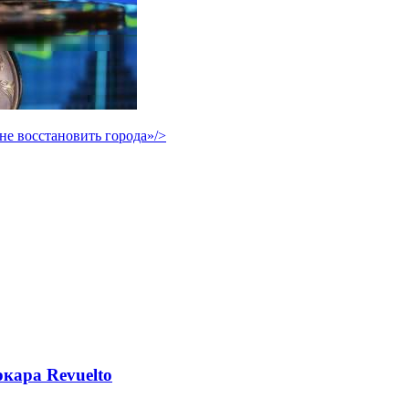
не восстановить города»/>
кара Revuelto