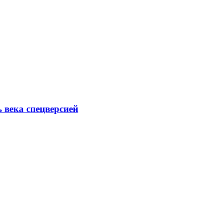
ь века спецверсией