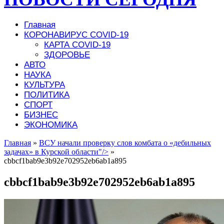
Главная
КОРОНАВИРУС COVID-19
КАРТА COVID-19
ЗДОРОВЬЕ
АВТО
НАУКА
КУЛЬТУРА
ПОЛИТИКА
СПОРТ
БИЗНЕС
ЭКОНОМИКА
Главная
»
ВСУ начали проверку слов комбата о «дебильных
задачах» в Курской области"/>
»
cbbcf1bab9e3b92e702952eb6ab1a895
cbbcf1bab9e3b92e702952eb6ab1a895