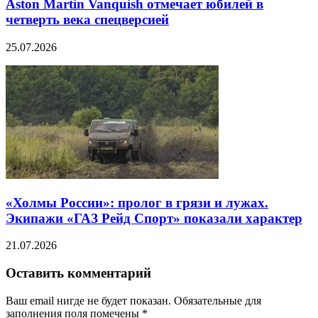
Aston Martin Vanquish отмечает юбилей в
четверть века спецверсией
25.07.2026
«Холмы России»: пролог в грязи и лужах.
Экипажи «ГАЗ Рейд Спорт» показали характер
21.07.2026
Оставить комментарий
Ваш email нигде не будет показан. Обязательные для
заполнения поля помечены
*