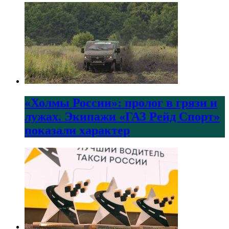
«Холмы России»: пролог в грязи и
лужах. Экипажи «ГАЗ Рейд Спорт»
показали характер