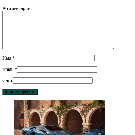
Комментарий
Имя
*
Email
*
Сайт