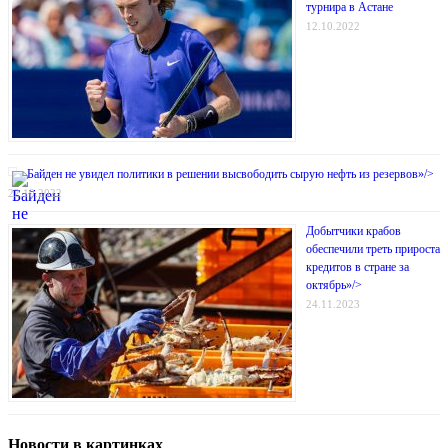
турнира в Астане
12.10.2022
Байден не увидел политики в решении высвободить сырую нефть из резервов»/>
22.10.2022
Добытчики крабов
обеспечили треть прироста
кредитов в стране за
октябрь»/>
24.11.2023
Новости в картинках