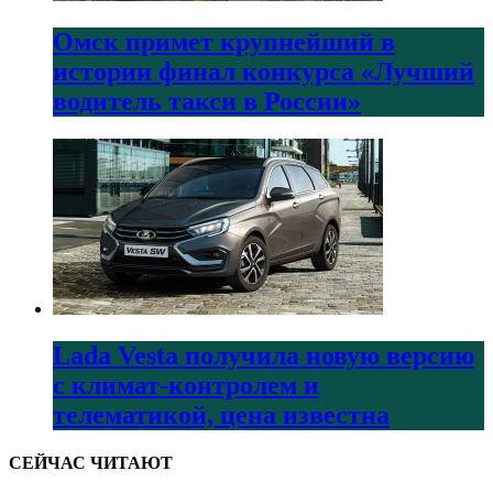
Омск примет крупнейший в
истории финал конкурса «Лучший
водитель такси в России»
Lada Vesta получила новую версию
с климат-контролем и
телематикой, цена известна
СЕЙЧАС ЧИТАЮТ