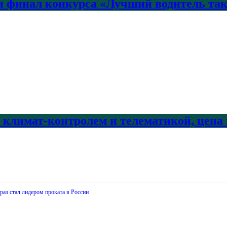
 финал конкурса «Лучший водитель так
с климат-контролем и телематикой, цена
раз стал лидером проката в России