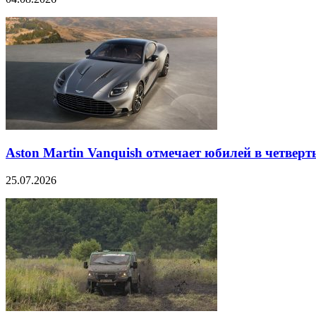
Aston Martin Vanquish отмечает юбилей в четверт
25.07.2026