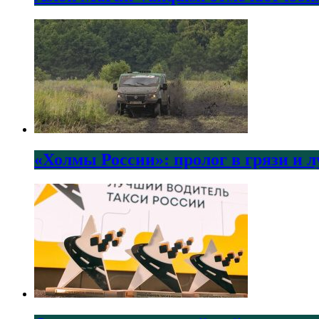
«Холмы России»: пролог в грязи и 