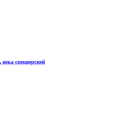
ь века спецверсией