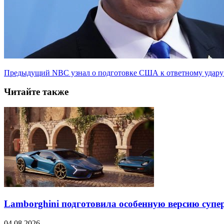
Предыдущий
NBC узнал о подготовке США к ответному удару
Читайте также
Lamborghini подготовила особенную версию супер
04.08.2026