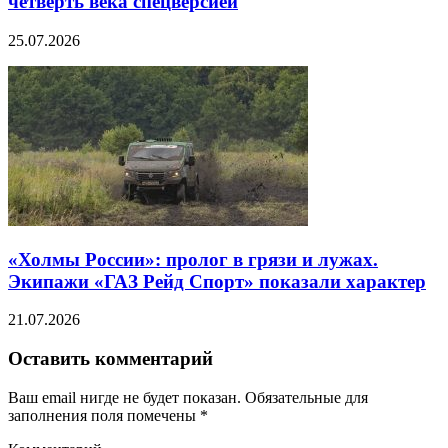
четверть века спецверсией
25.07.2026
«Холмы России»: пролог в грязи и лужах.
Экипажи «ГАЗ Рейд Спорт» показали характер
21.07.2026
Оставить комментарий
Ваш email нигде не будет показан. Обязательные для
заполнения поля помечены
*