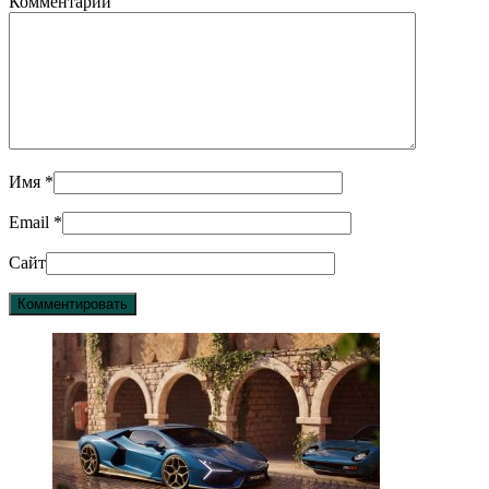
Комментарий
Имя
*
Email
*
Сайт