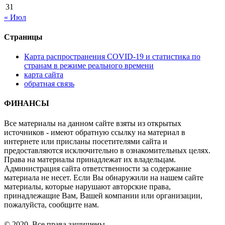
31
« Июл
Страницы
Карта распространения COVID-19 и статистика по
странам в режиме реального времени
карта сайта
обратная связь
ФИНАНСЫ
Все материалы на данном сайте взяты из открытых
источников - имеют обратную ссылку на материал в
интернете или присланы посетителями сайта и
предоставляются исключительно в ознакомительных целях.
Права на материалы принадлежат их владельцам.
Администрация сайта ответственности за содержание
материала не несет. Если Вы обнаружили на нашем сайте
материалы, которые нарушают авторские права,
принадлежащие Вам, Вашей компании или организации,
пожалуйста, сообщите нам.
© 2020. Все права защищены