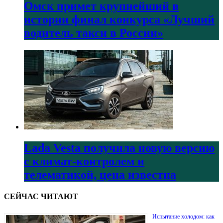
Омск примет крупнейший в
истории финал конкурса «Лучший
водитель такси в России»
Lada Vesta получила новую версию
с климат-контролем и
телематикой, цена известна
СЕЙЧАС ЧИТАЮТ
Испытание холодом: как