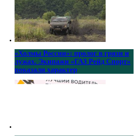
«Холмы России»: пролог в грязи и
лужах. Экипажи «ГАЗ Рейд Спорт»
показали характер