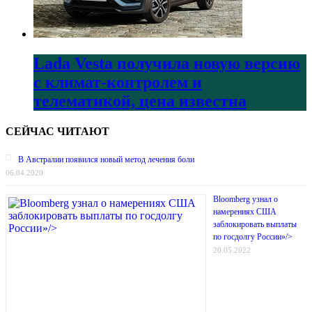
Lada Vesta получила новую версию
с климат-контролем и
телематикой, цена известна
СЕЙЧАС ЧИТАЮТ
В Австралии появился новый метод лечения боли
06.04.2020
Bloomberg узнал о
намерениях США
заблокировать выплаты
по госдолгу России»/>
20.05.2022