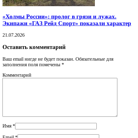
«Холмы России»: пролог в грязи и лужах.
Экипажи «ГАЗ Рейд Спорт» показали характер
21.07.2026
Оставить комментарий
Ваш email нигде не будет показан. Обязательные для
заполнения поля помечены
*
Комментарий
Имя
*
Email
*