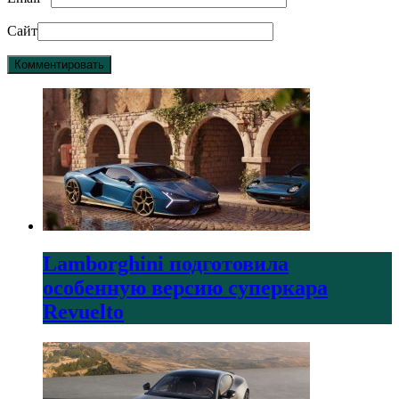
Сайт
Lamborghini подготовила
особенную версию суперкара
Revuelto