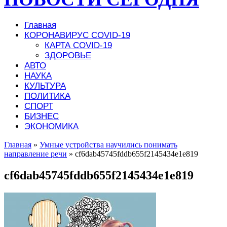
Главная
КОРОНАВИРУС COVID-19
КАРТА COVID-19
ЗДОРОВЬЕ
АВТО
НАУКА
КУЛЬТУРА
ПОЛИТИКА
СПОРТ
БИЗНЕС
ЭКОНОМИКА
Главная
»
Умные устройства научились понимать
направление речи
»
cf6dab45745fddb655f2145434e1e819
cf6dab45745fddb655f2145434e1e819