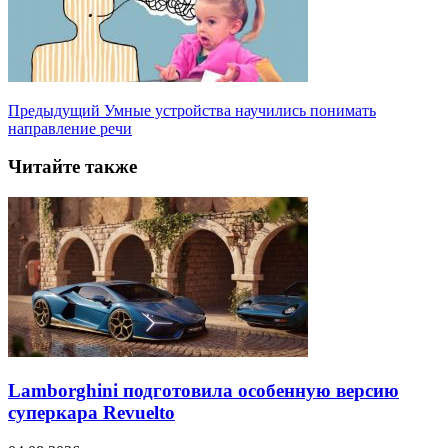
Предыдущий
Умные устройства научились понимать
направление речи
Читайте также
Lamborghini подготовила особенную версию
суперкара Revuelto