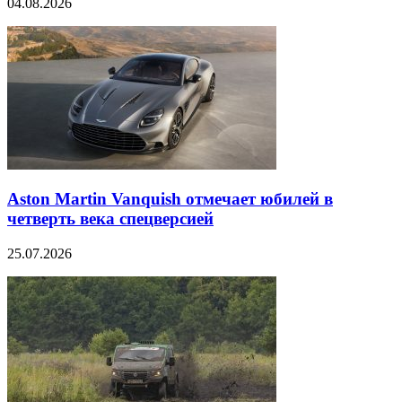
04.08.2026
Aston Martin Vanquish отмечает юбилей в
четверть века спецверсией
25.07.2026