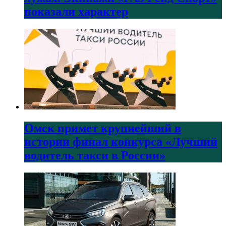
показали характер
Омск примет крупнейший в
истории финал конкурса «Лучший
водитель такси в России»