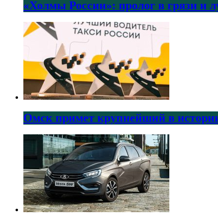
«Холмы России»: пролог в грязи и 
Омск примет крупнейший в истории