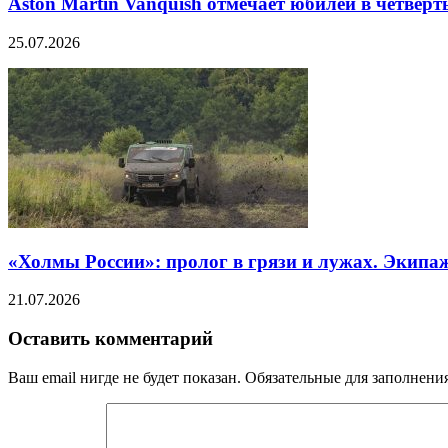
Aston Martin Vanquish отмечает юбилей в четверт
25.07.2026
«Холмы России»: пролог в грязи и лужах. Экипа
21.07.2026
Оставить комментарий
Ваш email нигде не будет показан. Обязательные для заполнен