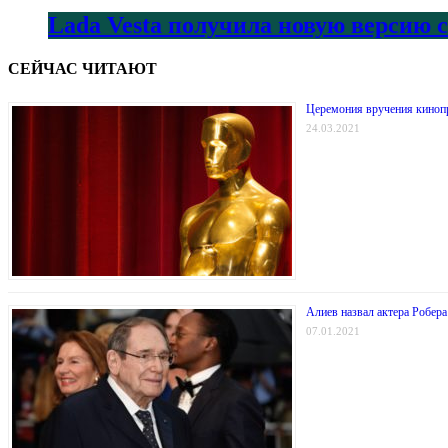
Lada Vesta получила новую версию 
СЕЙЧАС ЧИТАЮТ
Церемония вручения киноп
24.03.2021
Алиев назвал актера Робер
07.01.2021