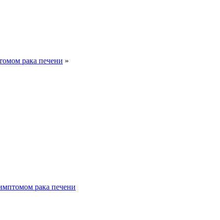
томом рака печени
»
симптомом рака печени