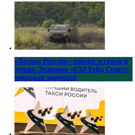
«Холмы России»: пролог в грязи и
лужах. Экипажи «ГАЗ Рейд Спорт»
показали характер