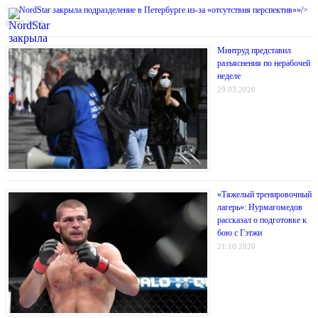
NordStar закрыла подразделение в Петербурге из-за «отсутствия перспектив»»/>
05.07.2022
Минтруд представил
разъяснения по нерабочей
неделе
29.03.2020
«Тяжелый тренировочный
лагерь»: Нурмагомедов
рассказал о подготовке к
бою с Гэтжи
21.10.2020