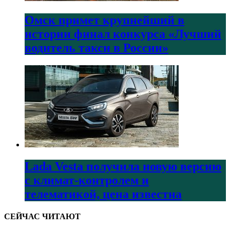
Омск примет крупнейший в
истории финал конкурса «Лучший
водитель такси в России»
Lada Vesta получила новую версию
с климат-контролем и
телематикой, цена известна
СЕЙЧАС ЧИТАЮТ