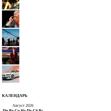
КАЛЕНДАРЬ
Август 2026
Пн
Вт
Ср
Чт
Пт
Сб
Вс