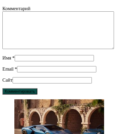
Комментарий
Имя
*
Email
*
Сайт