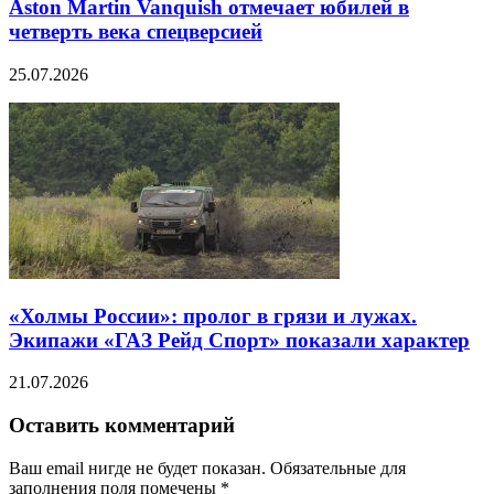
Aston Martin Vanquish отмечает юбилей в
четверть века спецверсией
25.07.2026
«Холмы России»: пролог в грязи и лужах.
Экипажи «ГАЗ Рейд Спорт» показали характер
21.07.2026
Оставить комментарий
Ваш email нигде не будет показан. Обязательные для
заполнения поля помечены
*