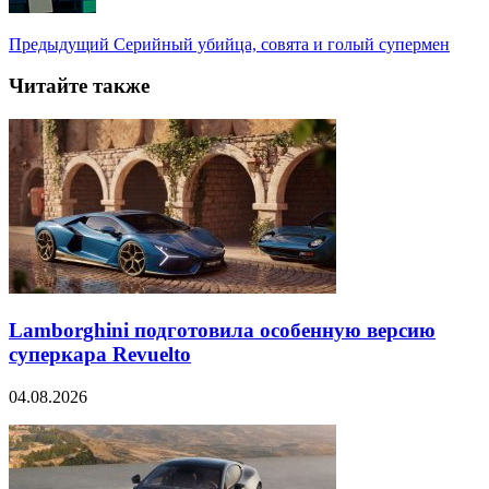
Предыдущий
Серийный убийца, совята и голый супермен
Читайте также
Lamborghini подготовила особенную версию
суперкара Revuelto
04.08.2026