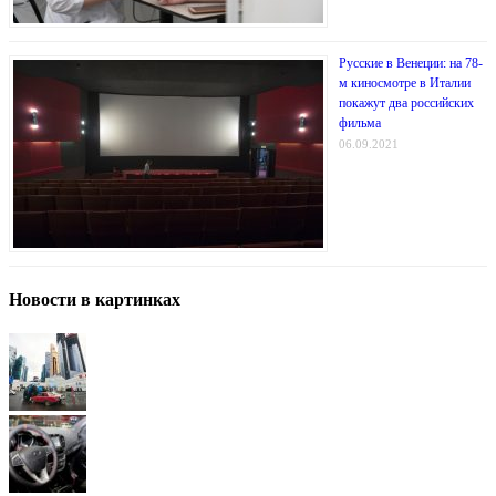
Русские в Венеции: на 78-
м киносмотре в Италии
покажут два российских
фильма
06.09.2021
Новости в картинках