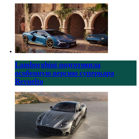
Lamborghini подготовила
особенную версию суперкара
Revuelto