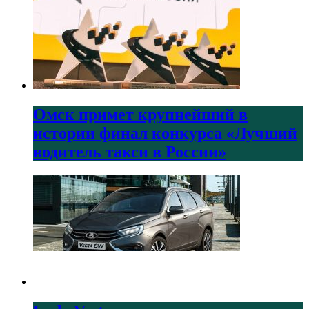
Омск примет крупнейший в
истории финал конкурса «Лучший
водитель такси в России»