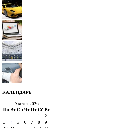
КАЛЕНДАРЬ
Август 2026
Пн
Вт
Ср
Чт
Пт
Сб
Вс
1
2
3
4
5
6
7
8
9