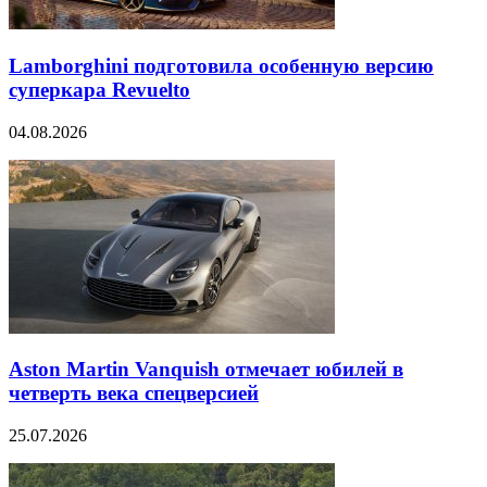
Lamborghini подготовила особенную версию
суперкара Revuelto
04.08.2026
Aston Martin Vanquish отмечает юбилей в
четверть века спецверсией
25.07.2026