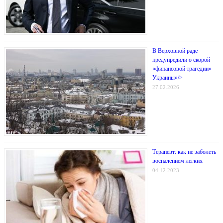
В Верховной раде
предупредили о скорой
«финансовой трагедии»
Украины»/>
27.02.2026
Терапевт: как не заболеть
воспалением легких
04.12.2023