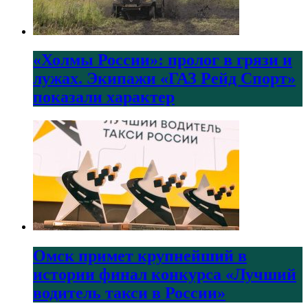
«Холмы России»: пролог в грязи и
лужах. Экипажи «ГАЗ Рейд Спорт»
показали характер
Омск примет крупнейший в
истории финал конкурса «Лучший
водитель такси в России»